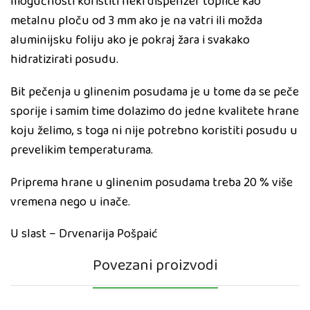
mogučnosti koristiti neki dispenzer toplice kao
metalnu ploču od 3 mm ako je na vatri ili možda
aluminijsku foliju ako je pokraj žara i svakako
hidratizirati posudu.
Bit pečenja u glinenim posudama je u tome da se peče
sporije i samim time dolazimo do jedne kvalitete hrane
koju želimo, s toga ni nije potrebno koristiti posudu u
prevelikim temperaturama.
Priprema hrane u glinenim posudama treba 20 % više
vremena nego u inače.
U slast – Drvenarija Pošpaić
Povezani proizvodi