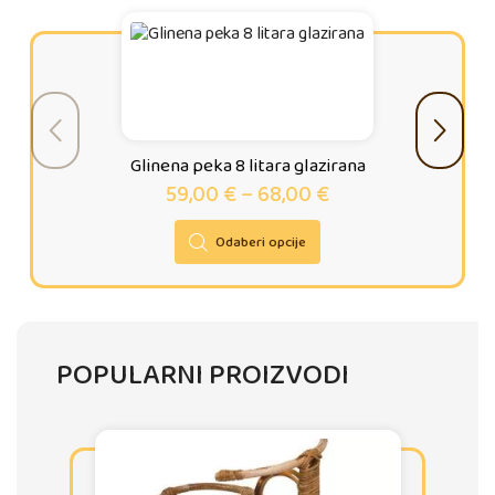
Glinena peka 8 litara glazirana
59,00
€
–
68,00
€
Odaberi opcije
POPULARNI PROIZVODI