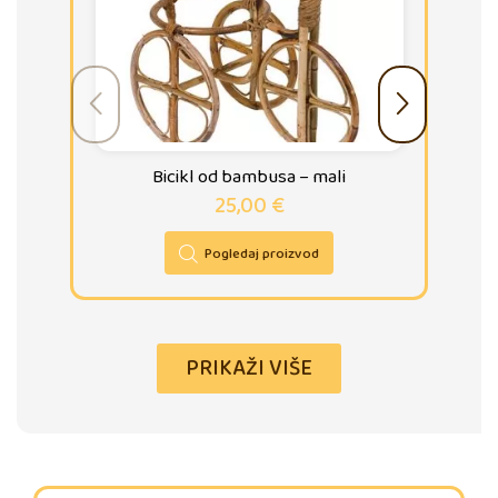
Bicikl od bambusa – mali
25,00
€
Pogledaj proizvod
PRIKAŽI VIŠE