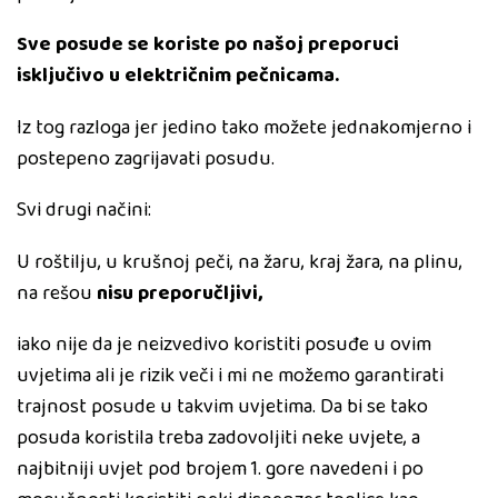
Sve posude se koriste po našoj preporuci
isključivo u električnim pečnicama.
Iz tog razloga jer jedino tako možete jednakomjerno i
postepeno zagrijavati posudu.
Svi drugi načini:
U roštilju, u krušnoj peči, na žaru, kraj žara, na plinu,
na rešou
nisu preporučljivi,
iako nije da je neizvedivo koristiti posuđe u ovim
uvjetima ali je rizik veči i mi ne možemo garantirati
trajnost posude u takvim uvjetima. Da bi se tako
posuda koristila treba zadovoljiti neke uvjete, a
najbitniji uvjet pod brojem 1. gore navedeni i po