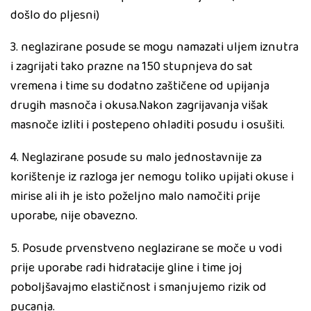
došlo do pljesni)
3. neglazirane posude se mogu namazati uljem iznutra
i zagrijati tako prazne na 150 stupnjeva do sat
vremena i time su dodatno zaštičene od upijanja
drugih masnoča i okusa.Nakon zagrijavanja višak
masnoče izliti i postepeno ohladiti posudu i osušiti.
4. Neglazirane posude su malo jednostavnije za
korištenje iz razloga jer nemogu toliko upijati okuse i
mirise ali ih je isto poželjno malo namočiti prije
uporabe, nije obavezno.
5. Posude prvenstveno neglazirane se moče u vodi
prije uporabe radi hidratacije gline i time joj
poboljšavajmo elastičnost i smanjujemo rizik od
pucanja.