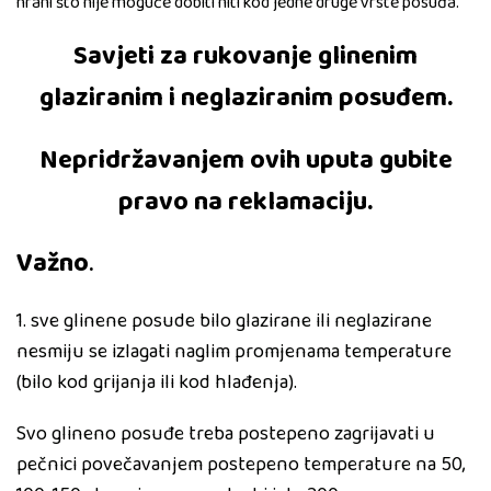
hrani što nije moguće dobiti niti kod jedne druge vrste posuđa.
Savjeti za rukovanje glinenim
glaziranim i neglaziranim posuđem.
Nepridržavanjem ovih uputa gubite
pravo na reklamaciju.
Važno
.
1. sve glinene posude bilo glazirane ili neglazirane
nesmiju se izlagati naglim promjenama temperature
(bilo kod grijanja ili kod hlađenja).
Svo glineno posuđe treba postepeno zagrijavati u
pečnici povečavanjem postepeno temperature na 50,