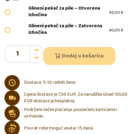
Glineni pekač za pile – Otvorena
45,00
€
izbočina
Glineni pekač za pile – Zatvorena
40,00
€
izbočina
Dodaj u košaricu
Dostava: 5-10 radnih dana
Cijena dostave je 7,50 EUR. Za narudžbe iznad 100,00
EUR dostava je besplatna.
Podržani načini plaćanja: pouzećem, karticama i
virmanski.
Povrat robe moguć unutar 15 dana.