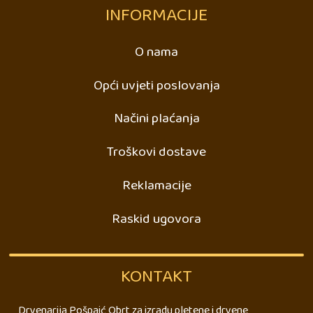
INFORMACIJE
O nama
Opći uvjeti poslovanja
Načini plaćanja
Troškovi dostave
Reklamacije
Raskid ugovora
KONTAKT
Drvenarija Pošpaić Obrt za izradu pletene i drvene