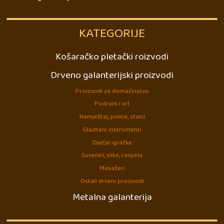
KATEGORIJE
Košaračko pletački roizvodi
Drveno galanterijski proizvodi
Proizvodi za domaćinstvo
Podrum i vrt
Namještaj, police, stalci
Glazbeni instrumenti
Dječje igračke
Suveniri, slike, raspela
Masažeri
Ostali drveni proizvodi
Metalna galanterija