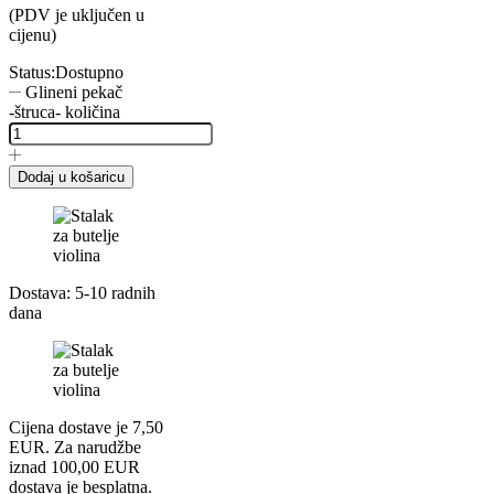
(PDV je uključen u
cijenu)
Status:
Dostupno
Glineni pekač
-štruca- količina
Dodaj u košaricu
Dostava: 5-10 radnih
dana
Cijena dostave je 7,50
EUR. Za narudžbe
iznad 100,00 EUR
dostava je besplatna.