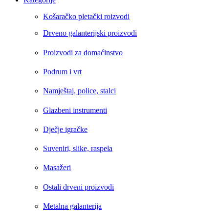
Košaračko pletački roizvodi
Drveno galanterijski proizvodi
Proizvodi za domaćinstvo
Podrum i vrt
Namještaj, police, stalci
Glazbeni instrumenti
Dječje igračke
Suveniri, slike, raspela
Masažeri
Ostali drveni proizvodi
Metalna galanterija