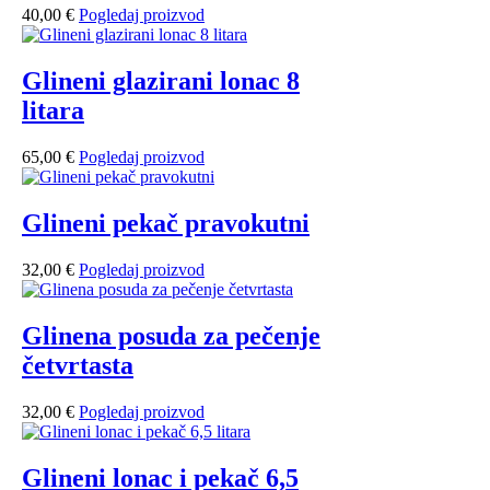
40,00
€
Pogledaj proizvod
Glineni glazirani lonac 8
litara
65,00
€
Pogledaj proizvod
Glineni pekač pravokutni
32,00
€
Pogledaj proizvod
Glinena posuda za pečenje
četvrtasta
32,00
€
Pogledaj proizvod
Glineni lonac i pekač 6,5