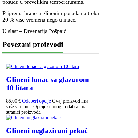
posudu u prevelikim temperaturama.
Priprema hrane u glinenim posudama treba
20 % više vremena nego u inače.
U slast – Drvenarija Pošpaić
Povezani proizvodi
Glineni lonac sa glazurom
10 litara
85,00
€
Odaberi opcije
Ovaj proizvod ima
više varijanti. Opcije se mogu odabrati na
stranici proizvoda
Glineni neglazirani pekač