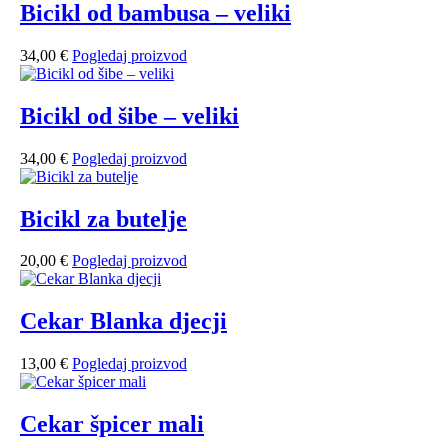
Bicikl od bambusa – veliki
34,00
€
Pogledaj proizvod
Bicikl od šibe – veliki
34,00
€
Pogledaj proizvod
Bicikl za butelje
20,00
€
Pogledaj proizvod
Cekar Blanka djecji
13,00
€
Pogledaj proizvod
Cekar špicer mali