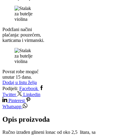
Podržani načini
plaćanja: pouzećem,
karticama i virmanski.
Povrat robe moguć
unutar 15 dana.
Dodaj u listu želja
Podijeli:
Facebook
Twitter
Linkedin
Pinterest
Whatsapp
Opis proizvoda
Ručno izrađen glineni lonac od oko 2,5 litara, sa