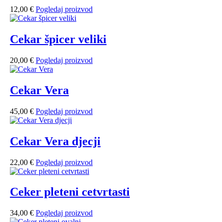
12,00
€
Pogledaj proizvod
Cekar špicer veliki
20,00
€
Pogledaj proizvod
Cekar Vera
45,00
€
Pogledaj proizvod
Cekar Vera djecji
22,00
€
Pogledaj proizvod
Ceker pleteni cetvrtasti
34,00
€
Pogledaj proizvod