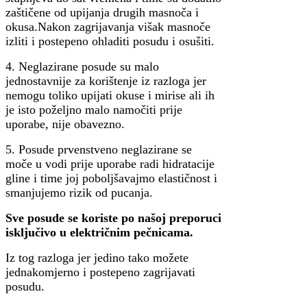
zaštičene od upijanja drugih masnoča i
okusa.Nakon zagrijavanja višak masnoče
izliti i postepeno ohladiti posudu i osušiti.
4. Neglazirane posude su malo
jednostavnije za korištenje iz razloga jer
nemogu toliko upijati okuse i mirise ali ih
je isto poželjno malo namočiti prije
uporabe, nije obavezno.
5. Posude prvenstveno neglazirane se
moče u vodi prije uporabe radi hidratacije
gline i time joj poboljšavajmo elastičnost i
smanjujemo rizik od pucanja.
Sve posude se koriste po našoj preporuci
isključivo u električnim pečnicama.
Iz tog razloga jer jedino tako možete
jednakomjerno i postepeno zagrijavati
posudu.