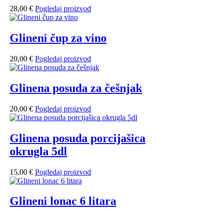
28,00
€
Pogledaj proizvod
Glineni čup za vino
20,00
€
Pogledaj proizvod
Glinena posuda za češnjak
20,00
€
Pogledaj proizvod
Glinena posuda porcijašica
okrugla 5dl
15,00
€
Pogledaj proizvod
Glineni lonac 6 litara