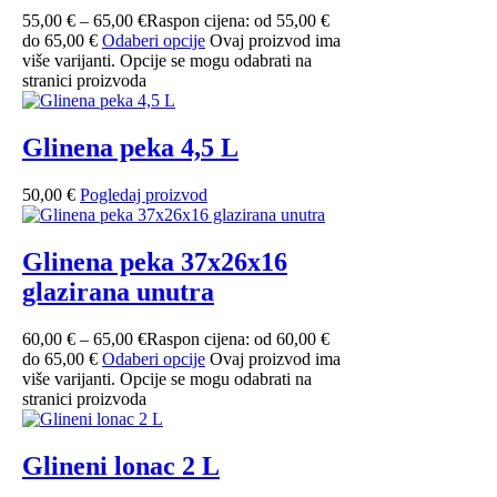
55,00
€
–
65,00
€
Raspon cijena: od 55,00 €
do 65,00 €
Odaberi opcije
Ovaj proizvod ima
više varijanti. Opcije se mogu odabrati na
stranici proizvoda
Glinena peka 4,5 L
50,00
€
Pogledaj proizvod
Glinena peka 37x26x16
glazirana unutra
60,00
€
–
65,00
€
Raspon cijena: od 60,00 €
do 65,00 €
Odaberi opcije
Ovaj proizvod ima
više varijanti. Opcije se mogu odabrati na
stranici proizvoda
Glineni lonac 2 L