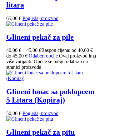
litara
65,00
€
Pogledaj proizvod
Glineni pekač za pile
40,00
€
–
45,00
€
Raspon cijena: od 40,00 €
do 45,00 €
Odaberi opcije
Ovaj proizvod ima
više varijanti. Opcije se mogu odabrati na
stranici proizvoda
Glineni lonac sa poklopcem
5 Litara (Kopiraj)
50,00
€
Pogledaj proizvod
Glineni pekač za pitu