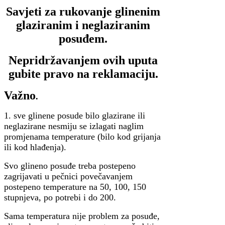
Savjeti za rukovanje glinenim
glaziranim i neglaziranim
posuđem.
Nepridržavanjem ovih uputa
gubite pravo na reklamaciju.
Važno
.
1. sve glinene posude bilo glazirane ili
neglazirane nesmiju se izlagati naglim
promjenama temperature (bilo kod grijanja
ili kod hlađenja).
Svo glineno posuđe treba postepeno
zagrijavati u pečnici povečavanjem
postepeno temperature na 50, 100, 150
stupnjeva, po potrebi i do 200.
Sama temperatura nije problem za posuđe,