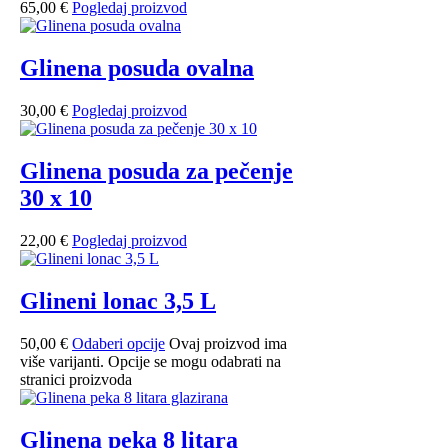
65,00
€
Pogledaj proizvod
Glinena posuda ovalna
30,00
€
Pogledaj proizvod
Glinena posuda za pečenje
30 x 10
22,00
€
Pogledaj proizvod
Glineni lonac 3,5 L
50,00
€
Odaberi opcije
Ovaj proizvod ima
više varijanti. Opcije se mogu odabrati na
stranici proizvoda
Glinena peka 8 litara