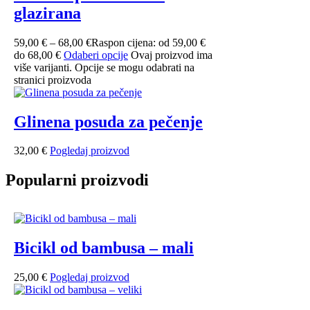
glazirana
59,00
€
–
68,00
€
Raspon cijena: od 59,00 €
do 68,00 €
Odaberi opcije
Ovaj proizvod ima
više varijanti. Opcije se mogu odabrati na
stranici proizvoda
Glinena posuda za pečenje
32,00
€
Pogledaj proizvod
Popularni proizvodi
Bicikl od bambusa – mali
25,00
€
Pogledaj proizvod