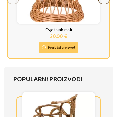
Cvjetnjak mali
20,00
€
Pogledaj proizvod
POPULARNI PROIZVODI