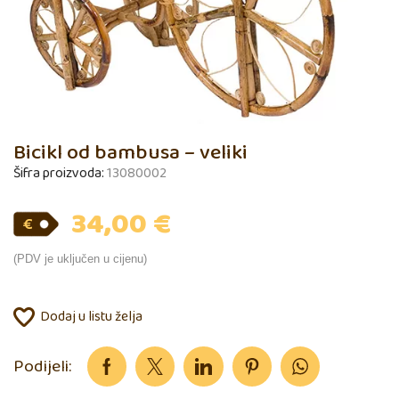
Bicikl od bambusa – veliki
Šifra proizvoda:
13080002
34,00
€
(PDV je uključen u cijenu)
Dodaj u listu želja
Podijeli: