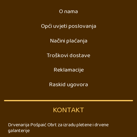
O nama
Opći uvjeti poslovanja
Načini plaćanja
Troškovi dostave
Reklamacije
Raskid ugovora
KONTAKT
Drvenarija Pošpaić Obrt za izradu pletene i drvene
galanterije