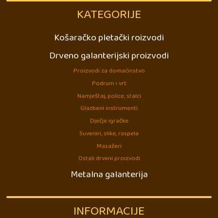
KATEGORIJE
Košaračko pletački roizvodi
Drveno galanterijski proizvodi
Proizvodi za domaćinstvo
Podrum i vrt
Namještaj, police, stalci
Glazbeni instrumenti
Dječje igračke
Suveniri, slike, raspela
Masažeri
Ostali drveni proizvodi
Metalna galanterija
INFORMACIJE