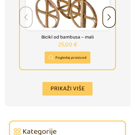
Bicikl od bambusa – mali
25,00
€
Pogledaj proizvod
PRIKAŽI VIŠE
Kategorije