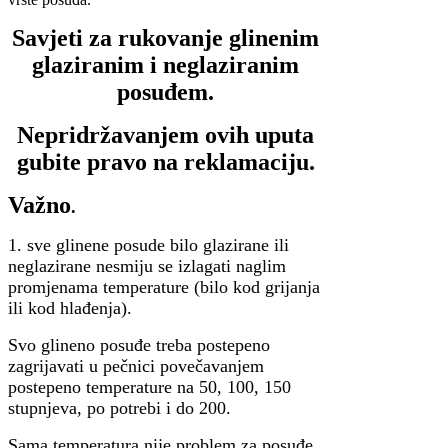
Savjeti za rukovanje glinenim
glaziranim i neglaziranim
posuđem.
Nepridržavanjem ovih uputa
gubite pravo na reklamaciju.
Važno
.
1. sve glinene posude bilo glazirane ili
neglazirane nesmiju se izlagati naglim
promjenama temperature (bilo kod grijanja
ili kod hlađenja).
Svo glineno posuđe treba postepeno
zagrijavati u pečnici povečavanjem
postepeno temperature na 50, 100, 150
stupnjeva, po potrebi i do 200.
Sama temperatura nije problem za posuđe,