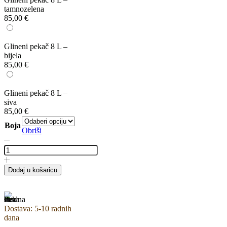
tamnozelena
85,00
€
Glineni pekač 8 L –
bijela
85,00
€
Glineni pekač 8 L –
siva
85,00
€
Boja
Obriši
Dodaj u košaricu
Dostava: 5-10 radnih
dana