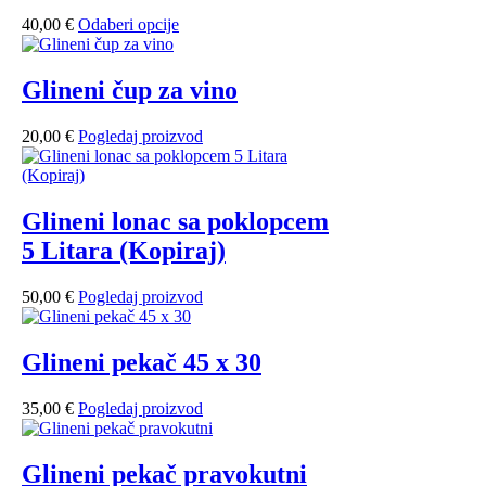
40,00
€
Odaberi opcije
Glineni čup za vino
20,00
€
Pogledaj proizvod
Glineni lonac sa poklopcem
5 Litara (Kopiraj)
50,00
€
Pogledaj proizvod
Glineni pekač 45 x 30
35,00
€
Pogledaj proizvod
Glineni pekač pravokutni