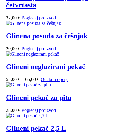
četvrtasta
32,00
€
Pogledaj proizvod
Glinena posuda za češnjak
20,00
€
Pogledaj proizvod
Glineni neglazirani pekač
55,00
€
–
65,00
€
Odaberi opcije
Glineni pekač za pitu
28,00
€
Pogledaj proizvod
Glineni pekač 2,5 L