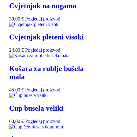
Cvjetnjak na nogama
30,00
€
Pogledaj proizvod
Cvjetnjak pleteni visoki
24,00
€
Pogledaj proizvod
Košara za rublje bušela
mala
45,00
€
Pogledaj proizvod
Ćup busela veliki
60,00
€
Pogledaj proizvod