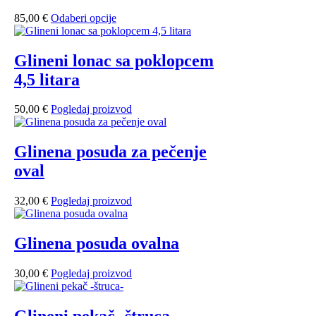
85,00
€
Odaberi opcije
Glineni lonac sa poklopcem
4,5 litara
50,00
€
Pogledaj proizvod
Glinena posuda za pečenje
oval
32,00
€
Pogledaj proizvod
Glinena posuda ovalna
30,00
€
Pogledaj proizvod