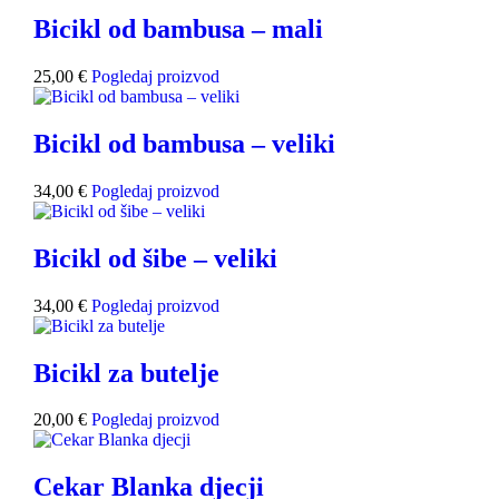
Bicikl od bambusa – mali
25,00
€
Pogledaj proizvod
Bicikl od bambusa – veliki
34,00
€
Pogledaj proizvod
Bicikl od šibe – veliki
34,00
€
Pogledaj proizvod
Bicikl za butelje
20,00
€
Pogledaj proizvod
Cekar Blanka djecji