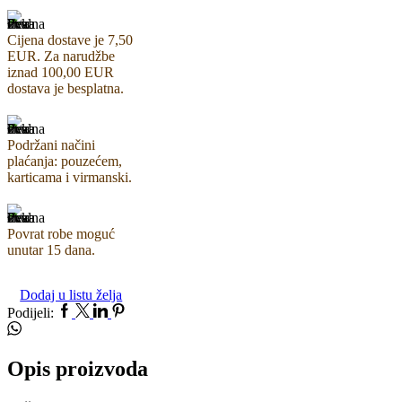
Cijena dostave je 7,50
EUR. Za narudžbe
iznad 100,00 EUR
dostava je besplatna.
Podržani načini
plaćanja: pouzećem,
karticama i virmanski.
Povrat robe moguć
unutar 15 dana.
Dodaj u listu želja
Podijeli:
Opis proizvoda