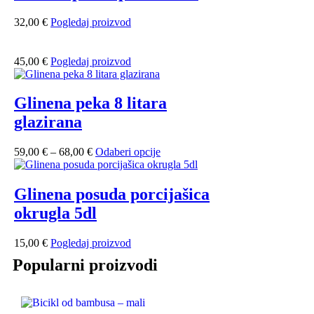
32,00
€
Pogledaj proizvod
45,00
€
Pogledaj proizvod
Glinena peka 8 litara
glazirana
59,00
€
–
68,00
€
Odaberi opcije
Glinena posuda porcijašica
okrugla 5dl
15,00
€
Pogledaj proizvod
Popularni proizvodi