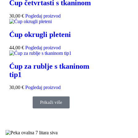
Ćup četvrtasti s tkaninom
30,00
€
Pogledaj proizvod
Ćup okrugli pleteni
44,00
€
Pogledaj proizvod
Ćup za rublje s tkaninom
tip1
30,00
€
Pogledaj proizvod
Prikaži više