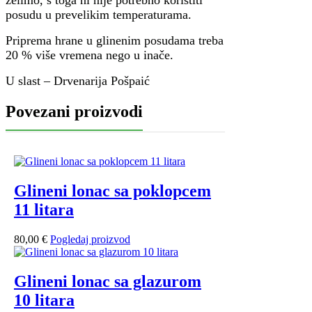
želimo, s toga ni nije potrebno koristiti
posudu u prevelikim temperaturama.
Priprema hrane u glinenim posudama treba
20 % više vremena nego u inače.
U slast – Drvenarija Pošpaić
Povezani proizvodi
Glineni lonac sa poklopcem
11 litara
80,00
€
Pogledaj proizvod
Glineni lonac sa glazurom
10 litara