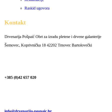
Raskid ugovora
Kontakt
Drvenarija Pošpaić Obrt za izradu pletene i drvene galanterije
Šemovec, Koprivnička 18 42202 Trnovec Bartolovečki
+385 (0)42 657 020
info@drvenarija-pospaic.hr