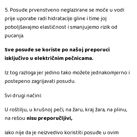
5. Posude prvenstveno neglazirane se moče u vodi
prije uporabe radi hidratacije gline i time joj
poboljšavajmo elastičnost i smanjujemo rizik od
pucanja.
Sve posude se koriste po našoj preporuci
isključivo u električnim pečnicama.
Iz tog razloga jer jedino tako možete jednakomjerno i
postepeno zagrijavati posudu.
Svi drugi načini:
U roštilju, u krušnoj peči, na žaru, kraj žara, na plinu,
na rešou
nisu preporučljivi,
iako nije da je neizvedivo koristiti posuđe u ovim