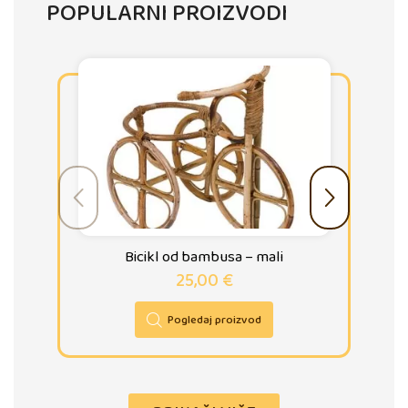
POPULARNI PROIZVODI
Bicikl od bambusa – mali
25,00
€
Pogledaj proizvod