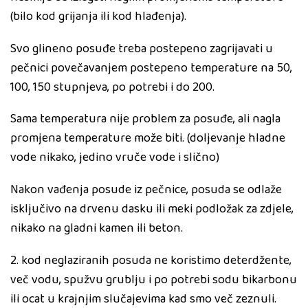
(bilo kod grijanja ili kod hlađenja).
Svo glineno posuđe treba postepeno zagrijavati u
pečnici povečavanjem postepeno temperature na 50,
100, 150 stupnjeva, po potrebi i do 200.
Sama temperatura nije problem za posuđe, ali nagla
promjena temperature može biti. (doljevanje hladne
vode nikako, jedino vruče vode i slično)
Nakon vađenja posude iz pečnice, posuda se odlaže
isključivo na drvenu dasku ili meki podložak za zdjele,
nikako na gladni kamen ili beton.
2. kod neglaziranih posuda ne koristimo deterdžente,
več vodu, spužvu grublju i po potrebi sodu bikarbonu
ili ocat u krajnjim slučajevima kad smo več zeznuli.