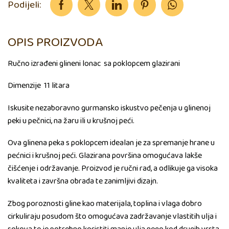
Podijeli:
OPIS PROIZVODA
Ručno izrađeni glineni lonac sa poklopcem glazirani
Dimenzije 11 litara
Iskusite nezaboravno gurmansko iskustvo pečenja u glinenoj
peki u pečnici, na žaru ili u krušnoj peći.
Ova glinena peka s poklopcem idealan je za spremanje hrane u
pećnici i krušnoj peći. Glazirana površina omogućava lakše
čišćenje i održavanje. Proizvod je ručni rad, a odlikuje ga visoka
kvaliteta i završna obrada te zanimljivi dizajn.
Zbog poroznosti gline kao materijala, toplina i vlaga dobro
cirkuliraju posudom što omogućava zadržavanje vlastitih ulja i