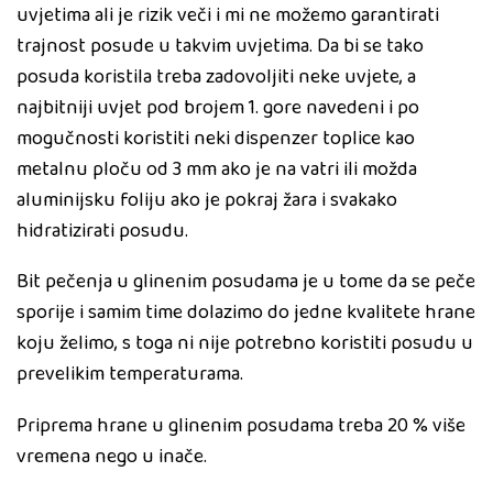
uvjetima ali je rizik veči i mi ne možemo garantirati
trajnost posude u takvim uvjetima. Da bi se tako
posuda koristila treba zadovoljiti neke uvjete, a
najbitniji uvjet pod brojem 1. gore navedeni i po
mogučnosti koristiti neki dispenzer toplice kao
metalnu ploču od 3 mm ako je na vatri ili možda
aluminijsku foliju ako je pokraj žara i svakako
hidratizirati posudu.
Bit pečenja u glinenim posudama je u tome da se peče
sporije i samim time dolazimo do jedne kvalitete hrane
koju želimo, s toga ni nije potrebno koristiti posudu u
prevelikim temperaturama.
Priprema hrane u glinenim posudama treba 20 % više
vremena nego u inače.