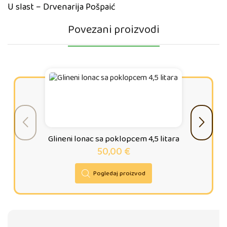
U slast – Drvenarija Pošpaić
Povezani proizvodi
Glineni lonac sa poklopcem 4,5 litara
50,00
€
Pogledaj proizvod