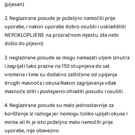
(pljesan)
2. Neglazirane posude je poželjno namočiti prije
uporabe, i nakon uporabe dobro osušiti i uskladištiti
NEPOKLOPLJENE na prozračnom mjestu. (da nebi
došlo do pljesni)
3. neglazirane posude se mogu namazati uljem iznutra
i zagrijati tako prazne na 150 stupnjeva do sat
vremena i time su dodatno zaštičene od upijanja
drugih masnoča i okusa.Nakon zagrijavanja višak
masnoče izliti i postepeno ohladiti posudu i osušiti.
4. Neglazirane posude su malo jednostavnije za
korištenje iz razloga jer nemogu toliko upijati okuse i
mirise ali ih je isto poželjno malo namočiti prije
uporabe, nije obavezno.