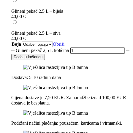
Glineni pekač 2,5 L – bijela
40,00
€
Glineni pekač 2,5 L – siva
40,00
€
Boja
Obriši
Glineni pekač 2,5 L količina
Dodaj u košaricu
Dostava: 5-10 radnih dana
Cijena dostave je 7,50 EUR. Za narudžbe iznad 100,00 EUR
dostava je besplatna.
Podržani načini plaćanja: pouzećem, karticama i virmanski.