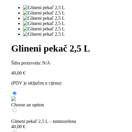
Glineni pekač 2,5 L
Šifra proizvoda:
N/A
40,00
€
(PDV je uključen u cijenu)
Choose an option
Glineni pekač 2,5 L – tamnozelena
40,00
€