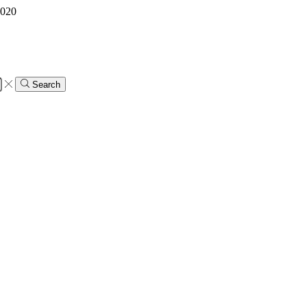
 020
Search