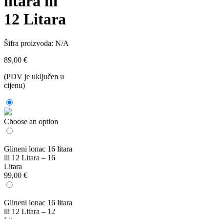
litara ili
12 Litara
Šifra proizvoda:
N/A
89,00
€
(PDV je uključen u
cijenu)
Choose an option
Glineni lonac 16 litara
ili 12 Litara – 16
Litara
99,00
€
Glineni lonac 16 litara
ili 12 Litara – 12