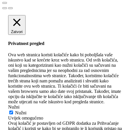
Zatvori
Privatnost pregled
Ova web stranica koristi kolačiće kako bi poboljšala vaše
iskustvo kad se krećete kroz web stranicu. Od svih kolačića,
oni koji su kategorizirani kao nužni kolačići su sačuvani na
vašim preglednicima jer su neophodni za rad osnovnim
funkcionalnostima web stranice. Također, koristimo kolačiće
trećih strana koji nam pomažu analizirati i shvatiti kako
koristite ovu web stranicu. Ti kolačići će biti sačuvani na
vašem browseru samo ako date svoj pristanak. Također, imate
opciju da isključite te kolačiće iako isključivanje tih kolačića
može utjecati na vaše iskustvo kod pregleda stranice.
Nužni
Nužni
Uvijek omogućeno
Ovaj kolačić je postavljen od GDPR dodatka za Prihvaćanje
kolačić i koristi se kako bi se pohranilo je li korisnik pristao na