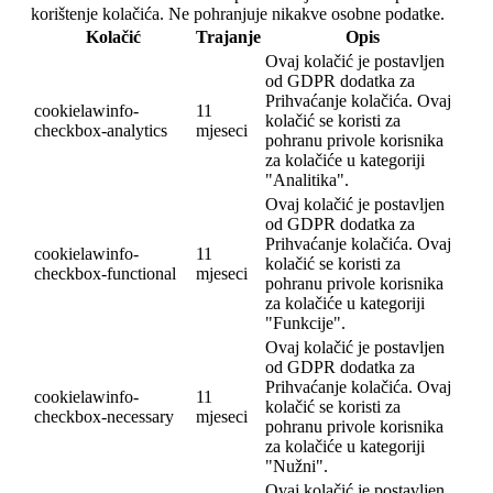
korištenje kolačića. Ne pohranjuje nikakve osobne podatke.
Kolačić
Trajanje
Opis
Ovaj kolačić je postavljen
od GDPR dodatka za
Prihvaćanje kolačića. Ovaj
cookielawinfo-
11
kolačić se koristi za
checkbox-analytics
mjeseci
pohranu privole korisnika
za kolačiće u kategoriji
"Analitika".
Ovaj kolačić je postavljen
od GDPR dodatka za
Prihvaćanje kolačića. Ovaj
cookielawinfo-
11
kolačić se koristi za
checkbox-functional
mjeseci
pohranu privole korisnika
za kolačiće u kategoriji
"Funkcije".
Ovaj kolačić je postavljen
od GDPR dodatka za
Prihvaćanje kolačića. Ovaj
cookielawinfo-
11
kolačić se koristi za
checkbox-necessary
mjeseci
pohranu privole korisnika
za kolačiće u kategoriji
"Nužni".
Ovaj kolačić je postavljen