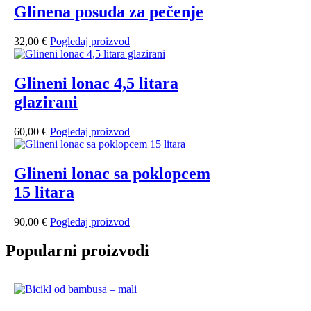
Glinena posuda za pečenje
32,00
€
Pogledaj proizvod
Glineni lonac 4,5 litara
glazirani
60,00
€
Pogledaj proizvod
Glineni lonac sa poklopcem
15 litara
90,00
€
Pogledaj proizvod
Popularni proizvodi