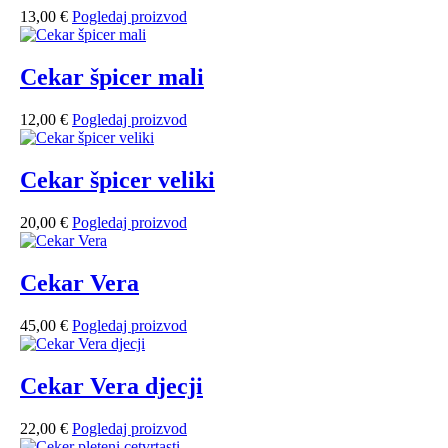
13,00
€
Pogledaj proizvod
Cekar špicer mali
12,00
€
Pogledaj proizvod
Cekar špicer veliki
20,00
€
Pogledaj proizvod
Cekar Vera
45,00
€
Pogledaj proizvod
Cekar Vera djecji
22,00
€
Pogledaj proizvod