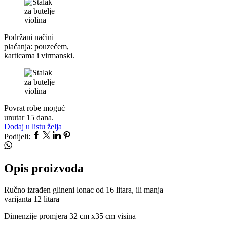
Podržani načini
plaćanja: pouzećem,
karticama i virmanski.
Povrat robe moguć
unutar 15 dana.
Dodaj u listu želja
Facebook
Twitter
Linkedin
Pinterest
Whatsapp
Podijeli:
Opis proizvoda
Ručno izrađen glineni lonac od 16 litara, ili manja
varijanta 12 litara
Dimenzije promjera 32 cm x35 cm visina