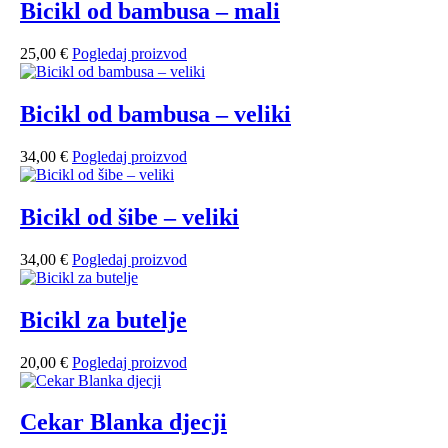
Bicikl od bambusa – mali
25,00
€
Pogledaj proizvod
Bicikl od bambusa – veliki
34,00
€
Pogledaj proizvod
Bicikl od šibe – veliki
34,00
€
Pogledaj proizvod
Bicikl za butelje
20,00
€
Pogledaj proizvod
Cekar Blanka djecji