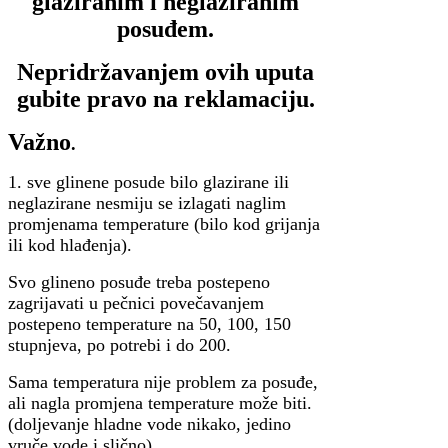
glaziranim i neglaziranim
posuđem.
Nepridržavanjem ovih uputa
gubite pravo na reklamaciju.
Važno
.
1. sve glinene posude bilo glazirane ili
neglazirane nesmiju se izlagati naglim
promjenama temperature (bilo kod grijanja
ili kod hlađenja).
Svo glineno posuđe treba postepeno
zagrijavati u pečnici povečavanjem
postepeno temperature na 50, 100, 150
stupnjeva, po potrebi i do 200.
Sama temperatura nije problem za posuđe,
ali nagla promjena temperature može biti.
(doljevanje hladne vode nikako, jedino
vruče vode i slično)