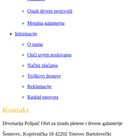
Ostali drveni proizvodi
Metalna galanterija
Informacije
O nama
Opći uvjeti poslovanja
Načini plaćanja
Troškovi dostave
Reklamacije
Raskid ugovora
Kontakt
Drvenarija Pošpaić Obrt za izradu pletene i drvene galanterije
Šemovec, Koprivnička 18 42202 Trnovec Bartolovečki