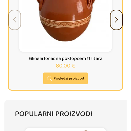
Glineni lonac sa poklopcem 11 litara
80,00
€
Pogledaj proizvod
POPULARNI PROIZVODI