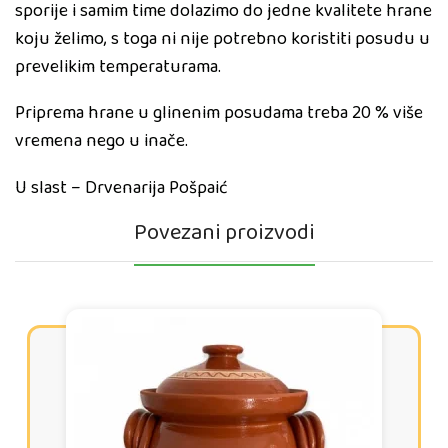
sporije i samim time dolazimo do jedne kvalitete hrane
koju želimo, s toga ni nije potrebno koristiti posudu u
prevelikim temperaturama.
Priprema hrane u glinenim posudama treba 20 % više
vremena nego u inače.
U slast – Drvenarija Pošpaić
Povezani proizvodi