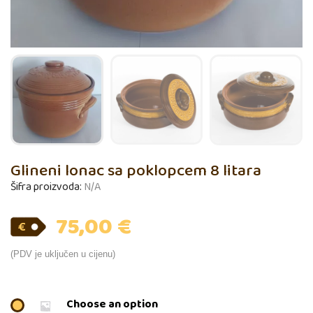
Glineni lonac sa poklopcem 8 litara
Šifra proizvoda:
N/A
75,00
€
(PDV je uključen u cijenu)
Choose an option