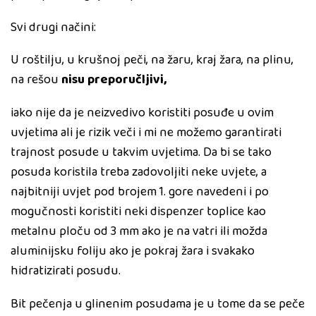
Svi drugi načini:
U roštilju, u krušnoj peči, na žaru, kraj žara, na plinu,
na rešou
nisu preporučljivi,
iako nije da je neizvedivo koristiti posuđe u ovim
uvjetima ali je rizik veči i mi ne možemo garantirati
trajnost posude u takvim uvjetima. Da bi se tako
posuda koristila treba zadovoljiti neke uvjete, a
najbitniji uvjet pod brojem 1. gore navedeni i po
mogučnosti koristiti neki dispenzer toplice kao
metalnu ploču od 3 mm ako je na vatri ili možda
aluminijsku foliju ako je pokraj žara i svakako
hidratizirati posudu.
Bit pečenja u glinenim posudama je u tome da se peče