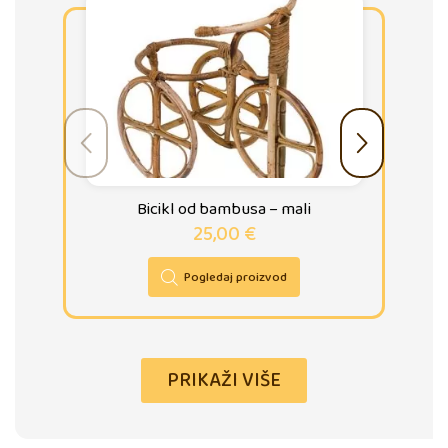
Bicikl od bambusa – mali
25,00
€
Pogledaj proizvod
PRIKAŽI VIŠE