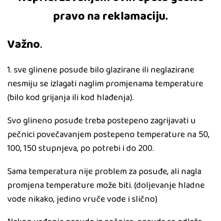
pravo na reklamaciju.
Važno
.
1. sve glinene posude bilo glazirane ili neglazirane
nesmiju se izlagati naglim promjenama temperature
(bilo kod grijanja ili kod hlađenja).
Svo glineno posuđe treba postepeno zagrijavati u
pečnici povečavanjem postepeno temperature na 50,
100, 150 stupnjeva, po potrebi i do 200.
Sama temperatura nije problem za posuđe, ali nagla
promjena temperature može biti. (doljevanje hladne
vode nikako, jedino vruče vode i slično)