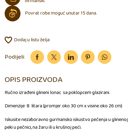
virmanski.
Povrat robe moguć unutar 15 dana.
Dodaj u listu želja
Podijeli:
OPIS PROIZVODA
Ručno izrađeni glineni lonac sa poklopcem glazirani.
Dimenzije 8 litara (promjer oko 30 cm x visine oko 26 cm)
Iskusite nezaboravno gurmansko iskustvo pečenja u glinenoj
peki u pečnici, na žaru ili u krušnoj peći.