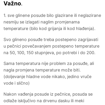
Važno
.
1. sve glinene posude bilo glazirane ili neglazirane
nesmiju se izlagati naglim promjenama
temperature (bilo kod grijanja ili kod hlađenja).
Svo glineno posuđe treba postepeno zagrijavati
u pečnici povečavanjem postepeno temperature
na 50, 100, 150 stupnjeva, po potrebi i do 200.
Sama temperatura nije problem za posuđe, ali
nagla promjena temperature može biti.
(doljevanje hladne vode nikako, jedino vruče
vode i slično)
Nakon vađenja posude iz pečnice, posuda se
odlaže isključivo na drvenu dasku ili meki