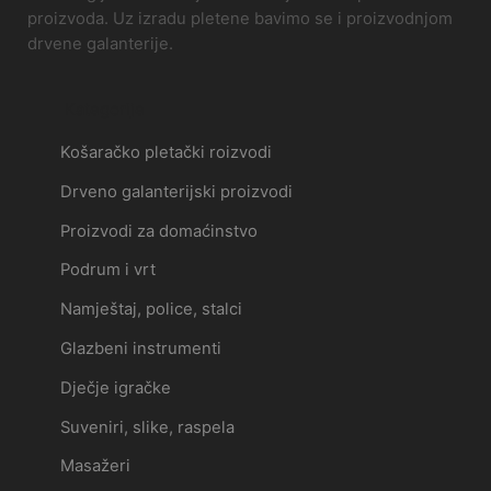
proizvoda. Uz izradu pletene bavimo se i proizvodnjom
drvene galanterije.
Kategorije
Košaračko pletački roizvodi
Drveno galanterijski proizvodi
Proizvodi za domaćinstvo
Podrum i vrt
Namještaj, police, stalci
Glazbeni instrumenti
Dječje igračke
Suveniri, slike, raspela
Masažeri