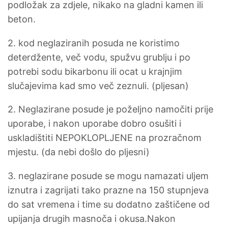
podložak za zdjele, nikako na gladni kamen ili
beton.
2. kod neglaziranih posuda ne koristimo
deterdžente, več vodu, spužvu grublju i po
potrebi sodu bikarbonu ili ocat u krajnjim
slučajevima kad smo več zeznuli. (pljesan)
2. Neglazirane posude je poželjno namočiti prije
uporabe, i nakon uporabe dobro osušiti i
uskladištiti NEPOKLOPLJENE na prozračnom
mjestu. (da nebi došlo do pljesni)
3. neglazirane posude se mogu namazati uljem
iznutra i zagrijati tako prazne na 150 stupnjeva
do sat vremena i time su dodatno zaštičene od
upijanja drugih masnoča i okusa.Nakon