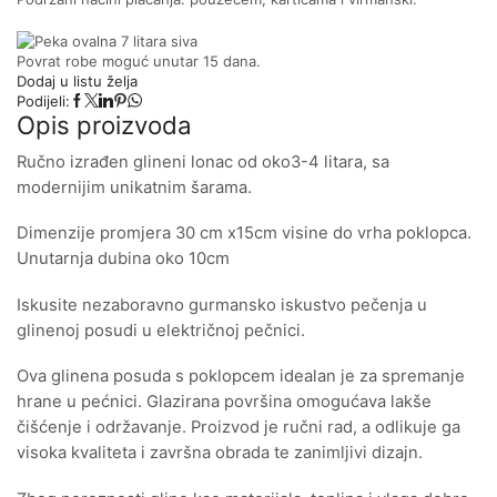
Povrat robe moguć unutar 15 dana.
Dodaj u listu želja
Podijeli:
Opis proizvoda
Ručno izrađen glineni lonac od oko3-4 litara, sa
modernijim unikatnim šarama.
Dimenzije promjera 30 cm x15cm visine do vrha poklopca.
Unutarnja dubina oko 10cm
Iskusite nezaboravno gurmansko iskustvo pečenja u
glinenoj posudi u električnoj pečnici.
Ova glinena posuda s poklopcem idealan je za spremanje
hrane u pećnici. Glazirana površina omogućava lakše
čišćenje i održavanje. Proizvod je ručni rad, a odlikuje ga
visoka kvaliteta i završna obrada te zanimljivi dizajn.