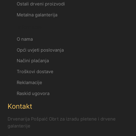
Ostali drveni proizvodi
Metalna galanterija
Informacije
O nama
Opći uvjeti poslovanja
Načini plaćanja
Troškovi dostave
Reklamacije
Raskid ugovora
Kontakt
Drvenarija Pošpaić Obrt za izradu pletene i drvene
galanterije