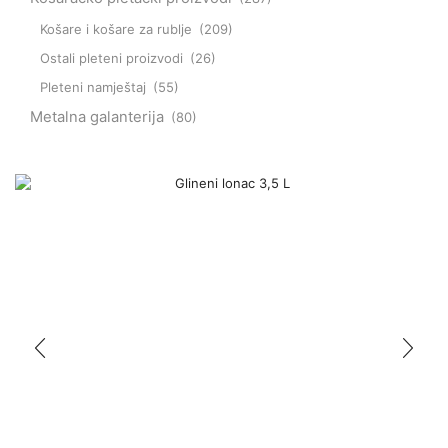
Košare i košare za rublje
(209)
Ostali pleteni proizvodi
(26)
Pleteni namještaj
(55)
Metalna galanterija
(80)