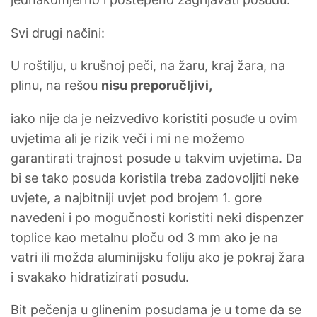
Svi drugi načini:
U roštilju, u krušnoj peči, na žaru, kraj žara, na
plinu, na rešou
nisu preporučljivi,
iako nije da je neizvedivo koristiti posuđe u ovim
uvjetima ali je rizik veči i mi ne možemo
garantirati trajnost posude u takvim uvjetima. Da
bi se tako posuda koristila treba zadovoljiti neke
uvjete, a najbitniji uvjet pod brojem 1. gore
navedeni i po mogučnosti koristiti neki dispenzer
toplice kao metalnu ploču od 3 mm ako je na
vatri ili možda aluminijsku foliju ako je pokraj žara
i svakako hidratizirati posudu.
Bit pečenja u glinenim posudama je u tome da se