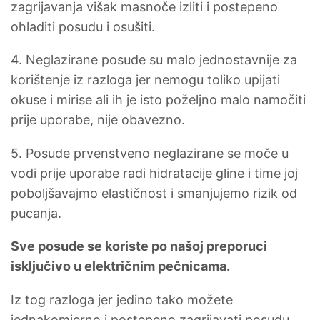
zagrijavanja višak masnoče izliti i postepeno
ohladiti posudu i osušiti.
4. Neglazirane posude su malo jednostavnije za
korištenje iz razloga jer nemogu toliko upijati
okuse i mirise ali ih je isto poželjno malo namočiti
prije uporabe, nije obavezno.
5. Posude prvenstveno neglazirane se moče u
vodi prije uporabe radi hidratacije gline i time joj
poboljšavajmo elastičnost i smanjujemo rizik od
pucanja.
Sve posude se koriste po našoj preporuci
isključivo u električnim pečnicama.
Iz tog razloga jer jedino tako možete
jednakomjerno i postepeno zagrijavati posudu.