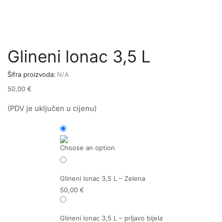
Glineni lonac 3,5 L
Šifra proizvoda:
N/A
50,00
€
(PDV je uključen u cijenu)
Choose an option
Glineni lonac 3,5 L – Zelena
50,00
€
Glineni lonac 3,5 L – prljavo bijela