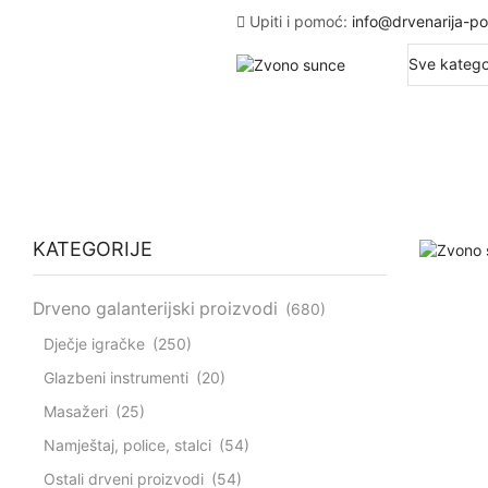
Upiti i pomoć:
info@drvenarija-po
KATEGORIJE
Drveno galanterijski proizvodi
(680)
Dječje igračke
(250)
Glazbeni instrumenti
(20)
Masažeri
(25)
Namještaj, police, stalci
(54)
Ostali drveni proizvodi
(54)