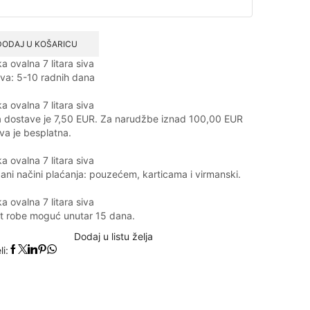
DODAJ U KOŠARICU
va: 5-10 radnih dana
a dostave je 7,50 EUR. Za narudžbe iznad 100,00 EUR
va je besplatna.
ani načini plaćanja: pouzećem, karticama i virmanski.
t robe moguć unutar 15 dana.
Dodaj u listu želja
li: