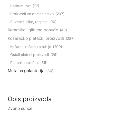
Podrum i vrt
(77)
Proizvodi za domaćinstvo
(207)
Suveniri, slike, raspela
(90)
Keramika i glineno posuđe
(43)
Košaračko pletački proizvodi
(287)
Košare i košare za rublje
(209)
Ostali pleteni proizvodi
(26)
Pleteni namještaj
(55)
Metalna galanterija
(80)
Opis proizvoda
Zvono sunce