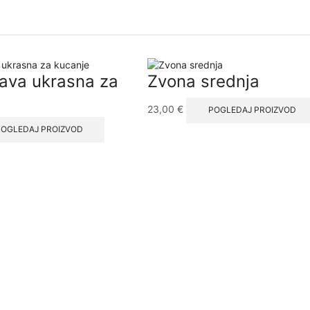
lava ukrasna za
Zvona srednja
23,00
€
POGLEDAJ PROIZVOD
POGLEDAJ PROIZVOD