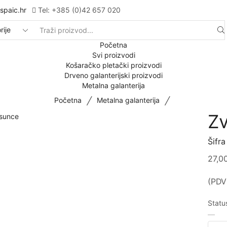
spaic.hr
Tel: +385 (0)42 657 020
Početna
Svi proizvodi
Košaračko pletački proizvodi
Drveno galanterijski proizvodi
Metalna galanterija
/
/
Početna
Metalna galanterija
Z
Šifra
27,0
(PDV 
Statu