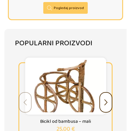
Pogledaj proizvod
POPULARNI PROIZVODI
Bicikl od bambusa – mali
25,00
€