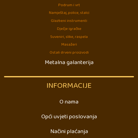
Podrum i vrt
Namještaj, police, stalci
Glazbeni instrumenti
Dječje igračke
Suveniri, slike, raspela
Masažeri
Ostali drveni proizvodi
Metalna galanterija
INFORMACIJE
O nama
Opći uvjeti poslovanja
Načini plaćanja