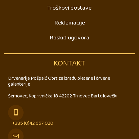
Troškovi dostave
Reklamacije
Raskid ugovora
KONTAKT
Drvenarija Pošpaić Obrt za izradu pletene i drvene
galanterije
Šemovec, Koprivnička 18 42202 Trnovec Bartolovečki
+385 (0)42 657 020