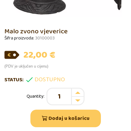
Malo zvono vjeverice
Šifra proizvoda:
30100003
22,00
€
(PDV je uključen u cijenu)
DOSTUPNO
STATUS:
Dodaj u košaricu