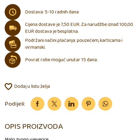
Dostava: 5-10 radnih dana
Cijena dostave je 7,50 EUR. Za narudžbe iznad 100,00
EUR dostava je besplatna.
Podržani načini plaćanja: pouzećem, karticama i
virmanski.
Povrat robe moguć unutar 15 dana.
Dodaj u listu želja
Podijeli:
OPIS PROIZVODA
Malo zvono vjeverice