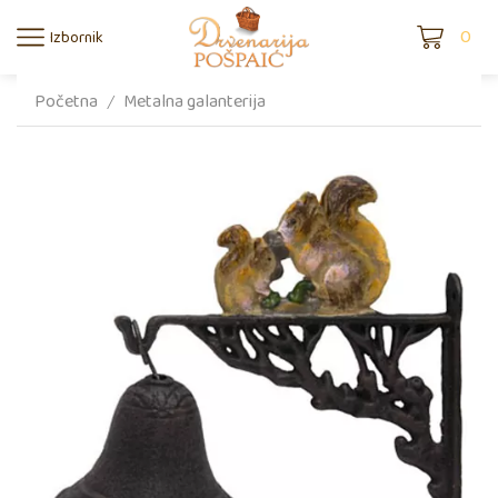
0
Izbornik
Početna
Metalna galanterija
/