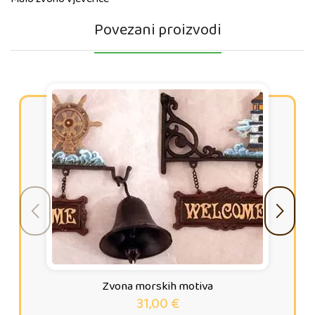
Povezani proizvodi
Zvona morskih motiva
31,00
€