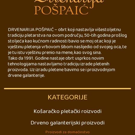
DRVENARIJA POŠPAIĆ – obrt koji nastavlja višestoljetnu
tradiciju pletarstva na ovom području, 50-tih godina prošlog
stoljeća kao kućnom radinosti bavio se moj otac koji je
vještinu pletenja vrbovom šibom naslijedio od svojeg oca, te
je tu istu vještinu prenio na mene, kao svog sina.
Tako da 1991. Godine nastaje obrt usprkos novim
tehnologijama nastavljamo tradiciju izrade pletenih
proizvoda. Uz izradu pletene bavimo se i proizvodnjom
drvene galanterije.
KATEGORIJE
Košaračko pletački roizvodi
Drveno galanterijski proizvodi
Proizvodi za domaćinstvo