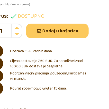
e uključen u cijenu)
DOSTUPNO
TUS:
Dodaj u košaricu
Dostava: 5-10 radnih dana
Cijena dostave je 7,50 EUR. Za narudžbe iznad
100,00 EUR dostava je besplatna.
Podržani načini plaćanja: pouzećem, karticama i
virmanski.
Povrat robe moguć unutar 15 dana.