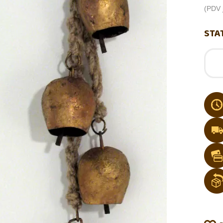
(PDV j
STA