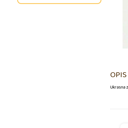
OPIS
Ukrasna 