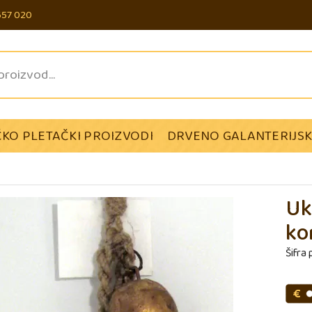
657 020
KO PLETAČKI PROIZVODI
DRVENO GALANTERIJSK
Uk
ko
Šifra