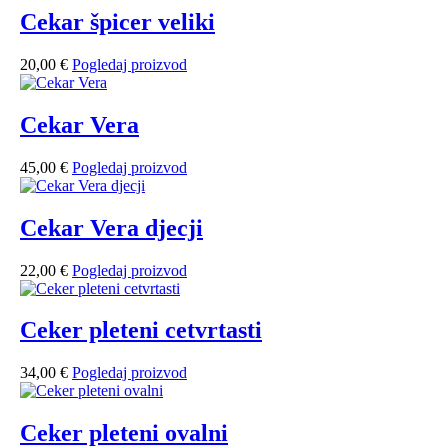
Cekar špicer veliki
20,00
€
Pogledaj proizvod
Cekar Vera
45,00
€
Pogledaj proizvod
Cekar Vera djecji
22,00
€
Pogledaj proizvod
Ceker pleteni cetvrtasti
34,00
€
Pogledaj proizvod
Ceker pleteni ovalni