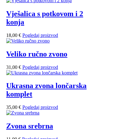
Vješalica s potkovom i 2
konja
18,00
€
Pogledaj proizvod
Veliko ručno zvono
31,00
€
Pogledaj proizvod
Ukrasna zvona lončarska
komplet
35,00
€
Pogledaj proizvod
Zvona srebrna