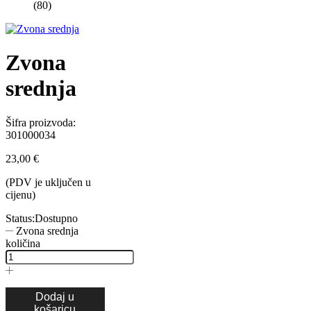
(80)
Zvona
srednja
Šifra proizvoda:
301000034
23,00
€
(PDV je uključen u
cijenu)
Status:
Dostupno
Zvona srednja
količina
Dodaj u
košaricu