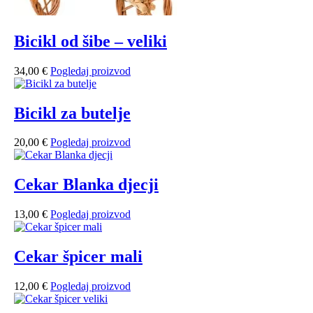
Bicikl od šibe – veliki
34,00
€
Pogledaj proizvod
Bicikl za butelje
20,00
€
Pogledaj proizvod
Cekar Blanka djecji
13,00
€
Pogledaj proizvod
Cekar špicer mali
12,00
€
Pogledaj proizvod