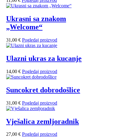
11,00
€
Pogledaj proizvod
Ukrasni sa znakom
„Welcome“
31,00
€
Pogledaj proizvod
Ulazni ukras za kucanje
14,00
€
Pogledaj proizvod
Suncokret dobrodošlice
31,00
€
Pogledaj proizvod
Vješalica zemljoradnik
27,00
€
Pogledaj proizvod