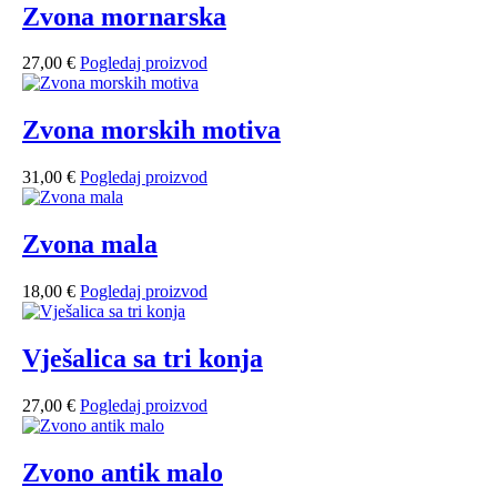
Zvona mornarska
27,00
€
Pogledaj proizvod
Zvona morskih motiva
31,00
€
Pogledaj proizvod
Zvona mala
18,00
€
Pogledaj proizvod
Vješalica sa tri konja
27,00
€
Pogledaj proizvod
Zvono antik malo