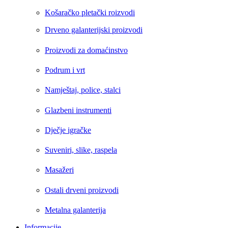
Košaračko pletački roizvodi
Drveno galanterijski proizvodi
Proizvodi za domaćinstvo
Podrum i vrt
Namještaj, police, stalci
Glazbeni instrumenti
Dječje igračke
Suveniri, slike, raspela
Masažeri
Ostali drveni proizvodi
Metalna galanterija
Informacije