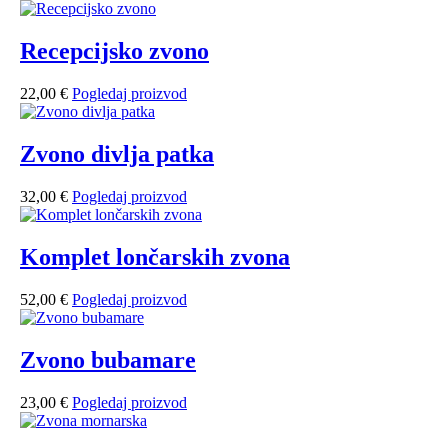
Recepcijsko zvono
22,00
€
Pogledaj proizvod
Zvono divlja patka
32,00
€
Pogledaj proizvod
Komplet lončarskih zvona
52,00
€
Pogledaj proizvod
Zvono bubamare
23,00
€
Pogledaj proizvod