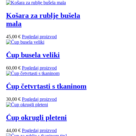
Košara za rublje bušela
mala
45,00
€
Pogledaj proizvod
Ćup busela veliki
60,00
€
Pogledaj proizvod
Ćup četvrtasti s tkaninom
30,00
€
Pogledaj proizvod
Ćup okrugli pleteni
44,00
€
Pogledaj proizvod