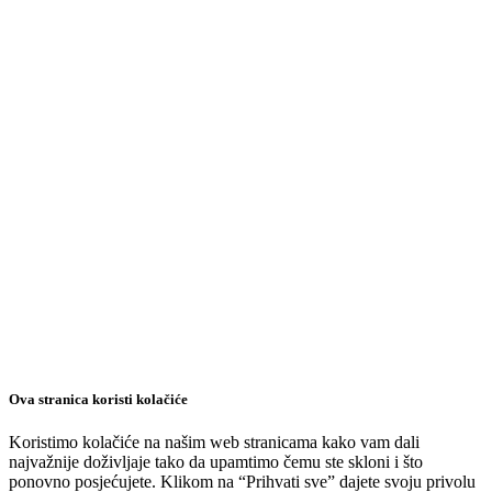
Ova stranica koristi kolačiće
Koristimo kolačiće na našim web stranicama kako vam dali
najvažnije doživljaje tako da upamtimo čemu ste skloni i što
ponovno posjećujete. Klikom na “Prihvati sve” dajete svoju privolu