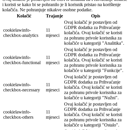
i koristi se kako bi se pohranilo je li korisnik pristao na korištenje
kolačića. Ne pohranjuje nikakve osobne podatke.
Kolačić
Trajanje
Opis
Ovaj kolačić je postavljen od
GDPR dodatka za Prihvaćanje
cookielawinfo-
11
kolačića. Ovaj kolačić se koristi
checkbox-analytics
mjeseci
za pohranu privole korisnika za
kolačiće u kategoriji "Analitika".
Ovaj kolačić je postavljen od
GDPR dodatka za Prihvaćanje
cookielawinfo-
11
kolačića. Ovaj kolačić se koristi
checkbox-functional
mjeseci
za pohranu privole korisnika za
kolačiće u kategoriji "Funkcije".
Ovaj kolačić je postavljen od
GDPR dodatka za Prihvaćanje
cookielawinfo-
11
kolačića. Ovaj kolačić se koristi
checkbox-necessary
mjeseci
za pohranu privole korisnika za
kolačiće u kategoriji "Nužni".
Ovaj kolačić je postavljen od
GDPR dodatka za Prihvaćanje
cookielawinfo-
11
kolačića. Ovaj kolačić se koristi
checkbox-others
mjeseci
za pohranu privole korisnika za
kolačiće u kategoriji "Ostalo".