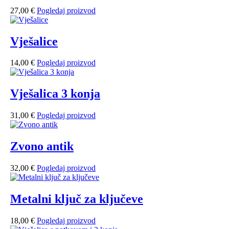
27,00
€
Pogledaj proizvod
Vješalice
14,00
€
Pogledaj proizvod
Vješalica 3 konja
31,00
€
Pogledaj proizvod
Zvono antik
32,00
€
Pogledaj proizvod
Metalni ključ za ključeve
18,00
€
Pogledaj proizvod