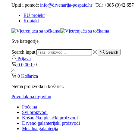
Upiti i pomoć:
info@drvenarija-pospaic.hr
Tel: +385 (0)42 657
EU projekt
Kontakt
Sve kategorije
Search input
Search
Prijava
0
0,00
€
0
0
Košarica
Nema proizvoda u košarici.
Povratak na trgovinu
Početna
Svi proizvodi
Košaračko pletački proizvodi
Drveno galanterijski proizvodi
Metalna galanterija