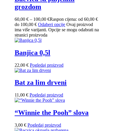
grozdom
60,00
€
–
100,00
€
Raspon cijena: od 60,00 €
do 100,00 €
Odaberi opcije
Ovaj proizvod
ima više varijanti. Opcije se mogu odabrati na
stranici proizvoda
Banjica 0,5l
22,00
€
Pogledaj proizvod
Bat za lim drveni
11,00
€
Pogledaj proizvod
“Winnie the Pooh” slova
3,00
€
Pogledaj proizvod