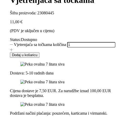
Vjetrenjaća sa točkama
Šifra proizvoda:
23080445
11,00
€
(PDV je uključen u cijenu)
Status:
Dostupno
Vjetrenjaća sa točkama količina
Dodaj u košaricu
Dostava: 5-10 radnih dana
Cijena dostave je 7,50 EUR. Za narudžbe iznad 100,00 EUR
dostava je besplatna.
Podržani načini plaćanja: pouzećem, karticama i virmanski.