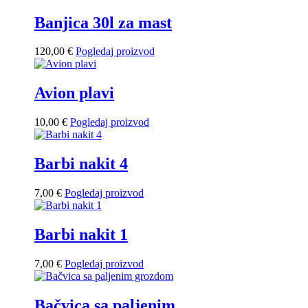
Banjica 30l za mast
120,00
€
Pogledaj proizvod
Avion plavi
10,00
€
Pogledaj proizvod
Barbi nakit 4
7,00
€
Pogledaj proizvod
Barbi nakit 1
7,00
€
Pogledaj proizvod
Bačvica sa paljenim