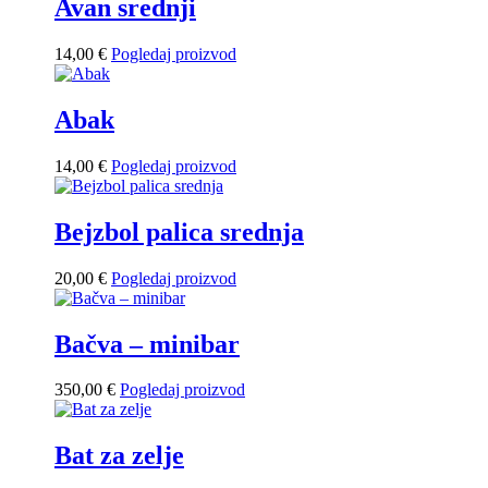
Avan srednji
14,00
€
Pogledaj proizvod
Abak
14,00
€
Pogledaj proizvod
Bejzbol palica srednja
20,00
€
Pogledaj proizvod
Bačva – minibar
350,00
€
Pogledaj proizvod
Bat za zelje