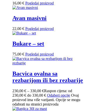
16,00
€
Pogledaj proizvod
Avan masivni
22,00
€
Pogledaj proizvod
Bukare – set
75,00
€
Pogledaj proizvod
Bacvica ovalna sa
rezbarijom ili bez rezbarije
230,00
€
–
330,00
€
Raspon cijena: od
230,00 € do 330,00 €
Odaberi opcije
Ovaj
proizvod ima više varijanti. Opcije se mogu
odabrati na stranici proizvoda