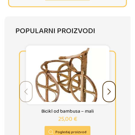
POPULARNI PROIZVODI
Bicikl od bambusa – mali
25,00
€
Pogledaj proizvod