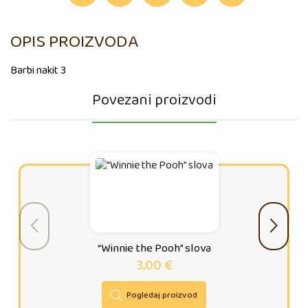
OPIS PROIZVODA
Barbi nakit 3
Povezani proizvodi
“Winnie the Pooh” slova
3,00
€
Pogledaj proizvod