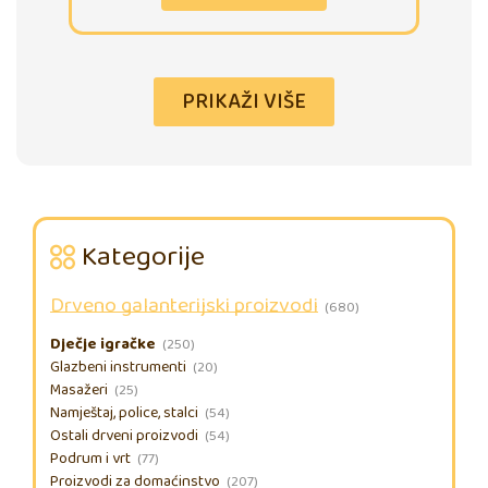
PRIKAŽI VIŠE
Kategorije
Drveno galanterijski proizvodi
(680)
Dječje igračke
(250)
Glazbeni instrumenti
(20)
Masažeri
(25)
Namještaj, police, stalci
(54)
Ostali drveni proizvodi
(54)
Podrum i vrt
(77)
Proizvodi za domaćinstvo
(207)