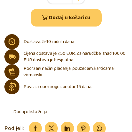
Dodaj u košaricu
Dostava: 5-10 radnih dana
Cijena dostave je 7,50 EUR. Za narudžbe iznad 100,00
EUR dostava je besplatna.
Podržani načini plaćanja: pouzećem, karticama i
virmanski.
Povrat robe moguć unutar 15 dana.
Dodaj u listu želja
Podijeli: