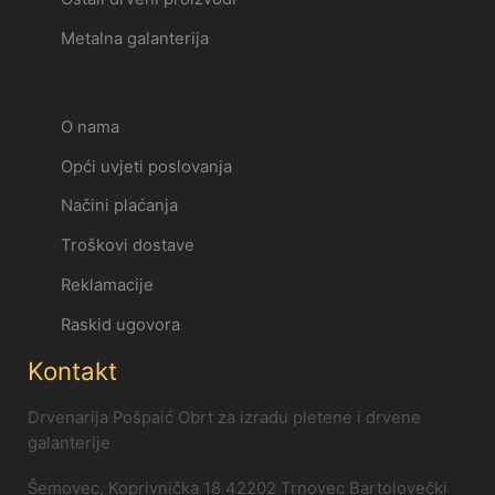
Metalna galanterija
Informacije
O nama
Opći uvjeti poslovanja
Načini plaćanja
Troškovi dostave
Reklamacije
Raskid ugovora
Kontakt
Drvenarija Pošpaić Obrt za izradu pletene i drvene
galanterije
Šemovec, Koprivnička 18 42202 Trnovec Bartolovečki