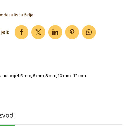
odaj u listu želja
jeli:
granulaciji 4.5 mm, 6 mm, 8 mm, 10 mm i 12 mm
zvodi