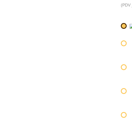
(PDV j