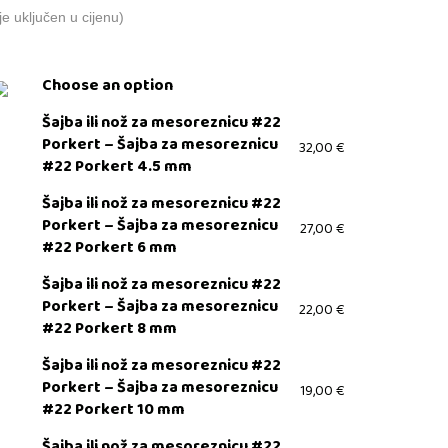
e uključen u cijenu)
Choose an option
Šajba ili nož za mesoreznicu #22
Porkert – Šajba za mesoreznicu
32,00
€
#22 Porkert 4.5 mm
Šajba ili nož za mesoreznicu #22
Porkert – Šajba za mesoreznicu
27,00
€
#22 Porkert 6 mm
Šajba ili nož za mesoreznicu #22
Porkert – Šajba za mesoreznicu
22,00
€
#22 Porkert 8 mm
Šajba ili nož za mesoreznicu #22
Porkert – Šajba za mesoreznicu
19,00
€
#22 Porkert 10 mm
Šajba ili nož za mesoreznicu #22