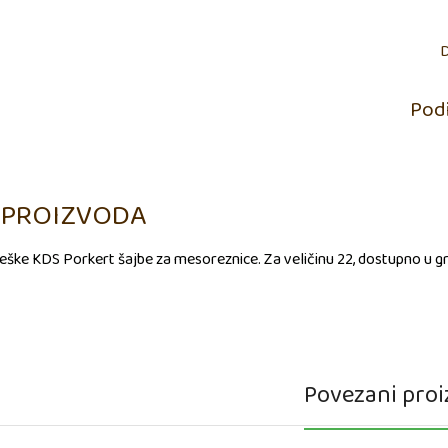
D
Podi
 PROIZVODA
češke KDS Porkert šajbe za mesoreznice. Za veličinu 22, dostupno u 
Povezani proi