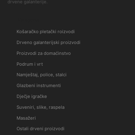
drvene galanterije.
Kategorije
Košaračko pletački roizvodi
Drveno galanterijski proizvodi
Proizvodi za domaćinstvo
Podrum i vrt
Namještaj, police, stalci
Glazbeni instrumenti
Dječje igračke
Suveniri, slike, raspela
Masažeri
Ostali drveni proizvodi