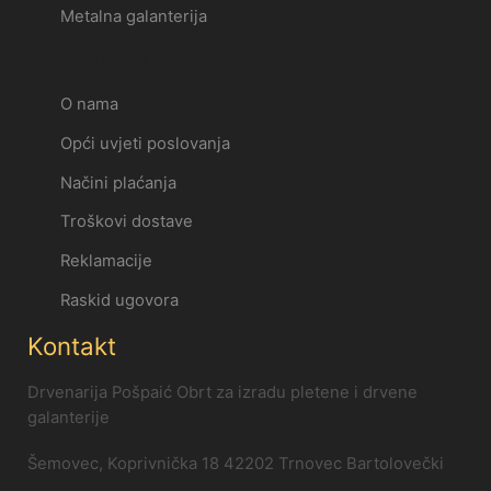
Metalna galanterija
Informacije
O nama
Opći uvjeti poslovanja
Načini plaćanja
Troškovi dostave
Reklamacije
Raskid ugovora
Kontakt
Drvenarija Pošpaić Obrt za izradu pletene i drvene
galanterije
Šemovec, Koprivnička 18 42202 Trnovec Bartolovečki