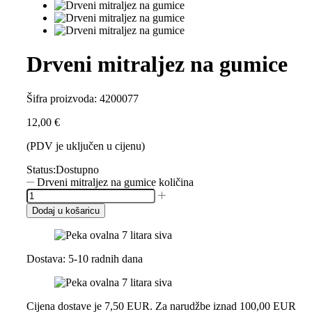
Drveni mitraljez na gumice
Šifra proizvoda:
4200077
12,00
€
(PDV je uključen u cijenu)
Status:
Dostupno
Drveni mitraljez na gumice količina
Dodaj u košaricu
Dostava: 5-10 radnih dana
Cijena dostave je 7,50 EUR. Za narudžbe iznad 100,00 EUR