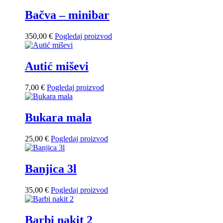
Bačva – minibar
350,00
€
Pogledaj proizvod
Autić miševi
7,00
€
Pogledaj proizvod
Bukara mala
25,00
€
Pogledaj proizvod
Banjica 3l
35,00
€
Pogledaj proizvod
Barbi nakit 2