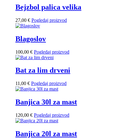
Bejzbol palica velika
27,00
€
Pogledaj proizvod
Blagoslov
100,00
€
Pogledaj proizvod
Bat za lim drveni
11,00
€
Pogledaj proizvod
Banjica 30l za mast
120,00
€
Pogledaj proizvod
Banjica 20l za mast