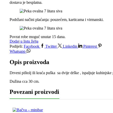
dostava je besplatna.
Podržani načini plaćanja: pouzećem, karticama i virmanski.
Povrat robe moguć unutar 15 dana.
Dodaj u listu želja
Podijeli:
Facebook
Twitter
Linkedin
Pinterest
Whatsapp
Opis proizvoda
Drveni pištolj ili kraća puška sa dvije drške , ispaljuje kuhinjske
Dužina cca 30 cm.
Povezani proizvodi