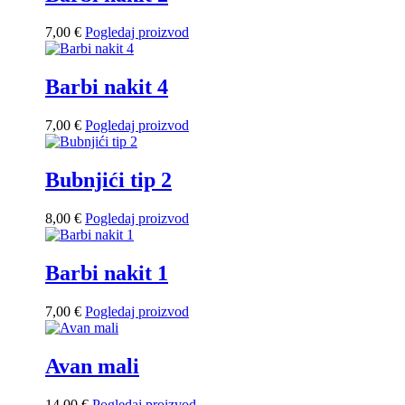
7,00
€
Pogledaj proizvod
Barbi nakit 4
7,00
€
Pogledaj proizvod
Bubnjići tip 2
8,00
€
Pogledaj proizvod
Barbi nakit 1
7,00
€
Pogledaj proizvod
Avan mali
14,00
€
Pogledaj proizvod