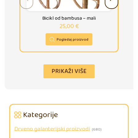
Bicikl od bambusa – mali
25,00
€
Pogledaj proizvod
PRIKAŽI VIŠE
Kategorije
Drveno galanterijski proizvodi
(680)