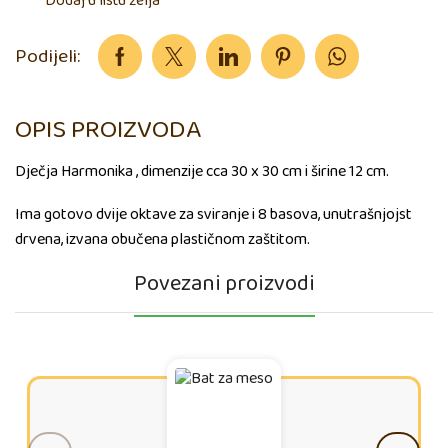
Dodaj u listu želja
Podijeli:
OPIS PROIZVODA
Dječja Harmonika , dimenzije cca 30 x 30 cm i širine 12 cm.
Ima gotovo dvije oktave za sviranje i 8 basova, unutrašnjojst
drvena, izvana obučena plastičnom zaštitom.
Povezani proizvodi