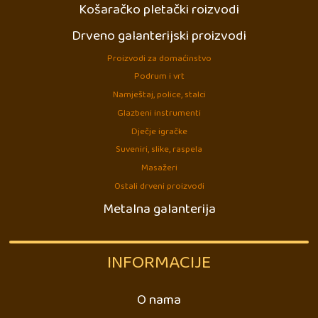
Košaračko pletački roizvodi
Drveno galanterijski proizvodi
Proizvodi za domaćinstvo
Podrum i vrt
Namještaj, police, stalci
Glazbeni instrumenti
Dječje igračke
Suveniri, slike, raspela
Masažeri
Ostali drveni proizvodi
Metalna galanterija
INFORMACIJE
O nama