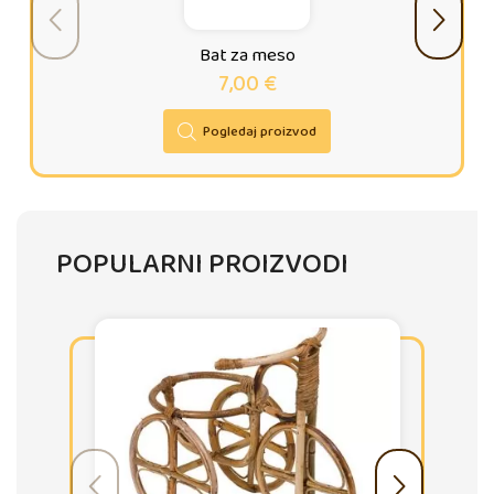
Bat za meso
7,00
€
Pogledaj proizvod
POPULARNI PROIZVODI