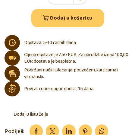
Dodaj u košaricu
Dostava: 5-10 radnih dana
Cijena dostave je 7,50 EUR. Za narudžbe iznad 100,00
EUR dostava je besplatna.
Podržani načini plaćanja: pouzećem, karticama i
virmanski.
Povrat robe moguć unutar 15 dana.
Dodaj u listu želja
Podijeli: