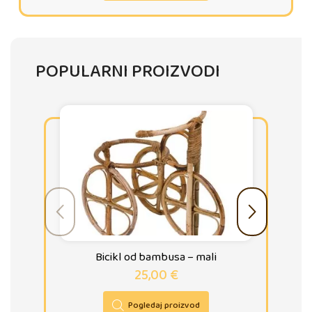
POPULARNI PROIZVODI
Bicikl od bambusa – mali
25,00
€
Pogledaj proizvod