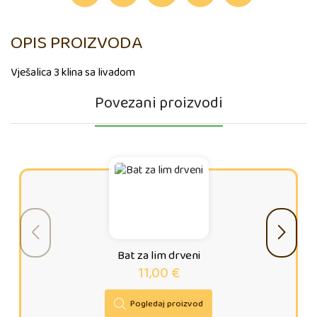
OPIS PROIZVODA
Vješalica 3 klina sa livadom
Povezani proizvodi
Bat za lim drveni
11,00
€
Pogledaj proizvod