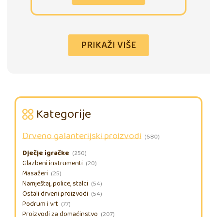
PRIKAŽI VIŠE
Kategorije
Drveno galanterijski proizvodi
(680)
Dječje igračke
(250)
Glazbeni instrumenti
(20)
Masažeri
(25)
Namještaj, police, stalci
(54)
Ostali drveni proizvodi
(54)
Podrum i vrt
(77)
Proizvodi za domaćinstvo
(207)