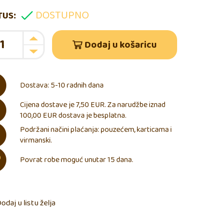
DOSTUPNO
TUS:
Dodaj u košaricu
Dostava: 5-10 radnih dana
Cijena dostave je 7,50 EUR. Za narudžbe iznad
100,00 EUR dostava je besplatna.
Podržani načini plaćanja: pouzećem, karticama i
virmanski.
Povrat robe moguć unutar 15 dana.
odaj u listu želja