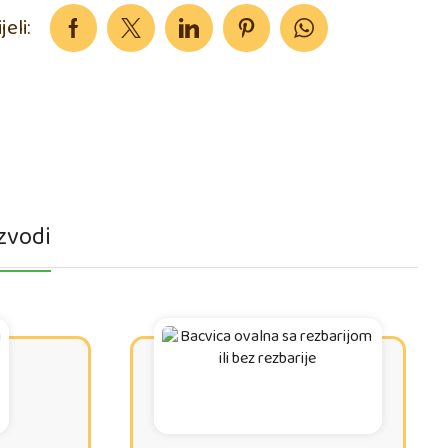
jeli:
zvodi