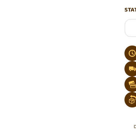
STA
D