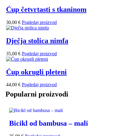
Ćup četvrtasti s tkaninom
30,00
€
Pogledaj proizvod
Dječja stolica nimfa
35,00
€
Pogledaj proizvod
Ćup okrugli pleteni
44,00
€
Pogledaj proizvod
Popularni proizvodi
Bicikl od bambusa – mali