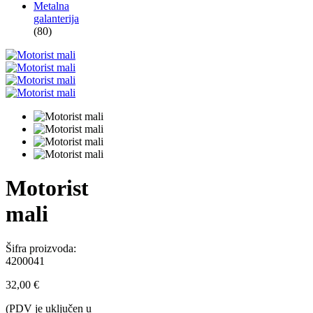
Metalna
galanterija
(80)
Motorist
mali
Šifra proizvoda:
4200041
32,00
€
(PDV je uključen u