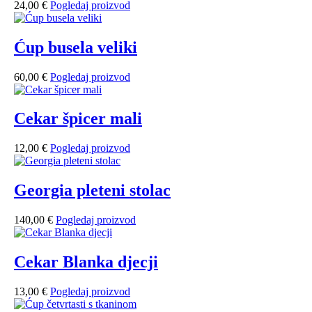
24,00
€
Pogledaj proizvod
Ćup busela veliki
60,00
€
Pogledaj proizvod
Cekar špicer mali
12,00
€
Pogledaj proizvod
Georgia pleteni stolac
140,00
€
Pogledaj proizvod
Cekar Blanka djecji
13,00
€
Pogledaj proizvod