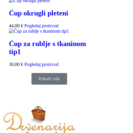
Ćup okrugli pleteni
44,00
€
Pogledaj proizvod
Ćup za rublje s tkaninom
tip1
30,00
€
Pogledaj proizvod
Prikaži više