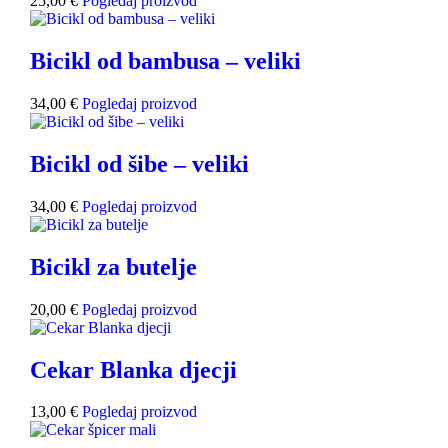
25,00
€
Pogledaj proizvod
Bicikl od bambusa – veliki
34,00
€
Pogledaj proizvod
Bicikl od šibe – veliki
34,00
€
Pogledaj proizvod
Bicikl za butelje
20,00
€
Pogledaj proizvod
Cekar Blanka djecji
13,00
€
Pogledaj proizvod