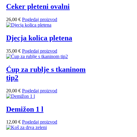
Ceker pleteni ovalni
26,00
€
Pogledaj proizvod
Djecja kolica pletena
35,00
€
Pogledaj proizvod
Ćup za rublje s tkaninom
tip2
20,00
€
Pogledaj proizvod
Demižon 1 l
12,00
€
Pogledaj proizvod