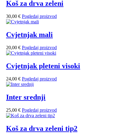
Koš za drva zeleni
30,00
€
Pogledaj proizvod
Cvjetnjak mali
20,00
€
Pogledaj proizvod
Cvjetnjak pleteni visoki
24,00
€
Pogledaj proizvod
Inter srednji
25,00
€
Pogledaj proizvod
Koš za drva zeleni tip2