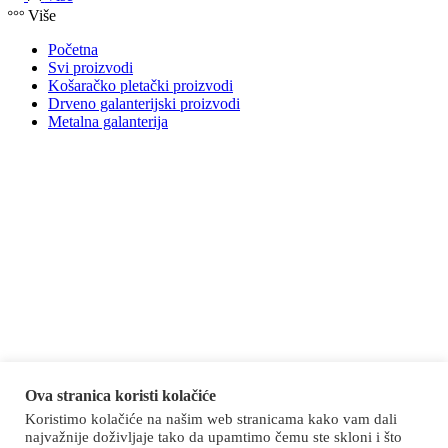
Više
Početna
Svi proizvodi
Košaračko pletački proizvodi
Drveno galanterijski proizvodi
Metalna galanterija
Ova stranica koristi kolačiće
Koristimo kolačiće na našim web stranicama kako vam dali
najvažnije doživljaje tako da upamtimo čemu ste skloni i što