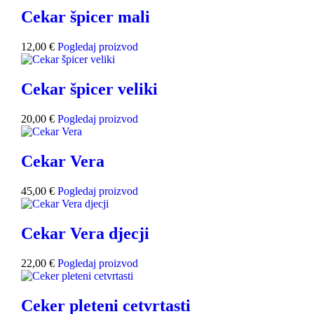
Cekar špicer mali
12,00
€
Pogledaj proizvod
Cekar špicer veliki
20,00
€
Pogledaj proizvod
Cekar Vera
45,00
€
Pogledaj proizvod
Cekar Vera djecji
22,00
€
Pogledaj proizvod
Ceker pleteni cetvrtasti