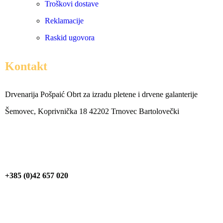
Troškovi dostave
Reklamacije
Raskid ugovora
Kontakt
Drvenarija Pošpaić Obrt za izradu pletene i drvene galanterije
Šemovec, Koprivnička 18 42202 Trnovec Bartolovečki
+385 (0)42 657 020