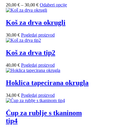
20,00
€
–
30,00
€
Odaberi opcije
Koš za drva okrugli
30,00
€
Pogledaj proizvod
Koš za drva tip2
40,00
€
Pogledaj proizvod
Hoklica tapecirana okrugla
34,00
€
Pogledaj proizvod
Ćup za rublje s tkaninom
tip4