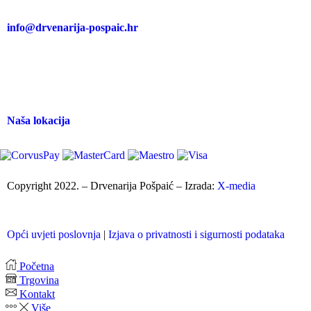
info@drvenarija-pospaic.hr
Naša lokacija
Copyright 2022. – Drvenarija Pošpaić – Izrada:
X-media
Opći uvjeti poslovnja
|
Izjava o privatnosti i sigurnosti podataka
Početna
Trgovina
Kontakt
Više