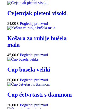
Cvjetnjak pleteni visoki
24,00
€
Pogledaj proizvod
Košara za rublje bušela
mala
45,00
€
Pogledaj proizvod
Ćup busela veliki
60,00
€
Pogledaj proizvod
Ćup četvrtasti s tkaninom
30,00
€
Pogledaj proizvod