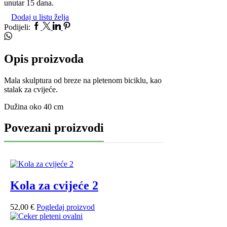
unutar 15 dana.
Dodaj u listu želja
Podijeli:
Opis proizvoda
Mala skulptura od breze na pletenom biciklu, kao
stalak za cvijeće.
Dužina oko 40 cm
Povezani proizvodi
Kola za cvijeće 2
52,00
€
Pogledaj proizvod