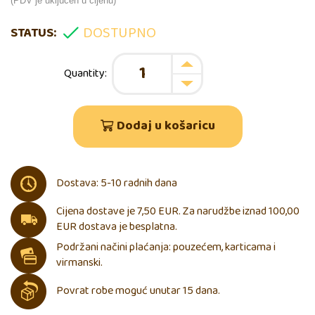
(PDV je uključen u cijenu)
DOSTUPNO
STATUS:
Dodaj u košaricu
Dostava: 5-10 radnih dana
Cijena dostave je 7,50 EUR. Za narudžbe iznad 100,00
EUR dostava je besplatna.
Podržani načini plaćanja: pouzećem, karticama i
virmanski.
Povrat robe moguć unutar 15 dana.