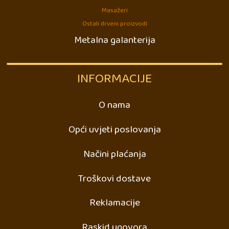
Masažeri
Ostali drveni proizvodi
Metalna galanterija
INFORMACIJE
O nama
Opći uvjeti poslovanja
Načini plaćanja
Troškovi dostave
Reklamacije
Raskid ugovora