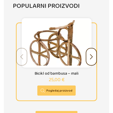
POPULARNI PROIZVODI
Bicikl od bambusa – mali
25,00
€
Pogledaj proizvod