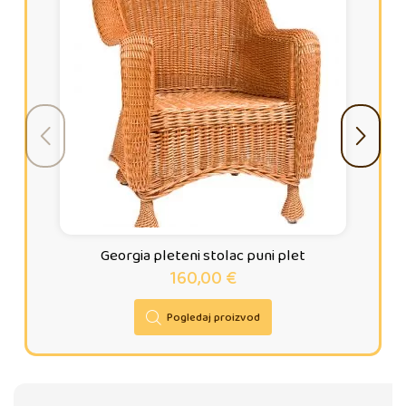
Georgia pleteni stolac puni plet
160,00
€
Pogledaj proizvod