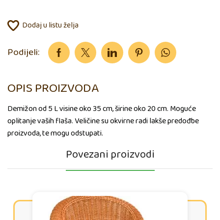
Dodaj u listu želja
Podijeli:
OPIS PROIZVODA
Demižon od 5 L visine oko 35 cm, širine oko 20 cm. Moguće
oplitanje vaših flaša. Veličine su okvirne radi lakše predođbe
proizvoda, te mogu odstupati.
Povezani proizvodi