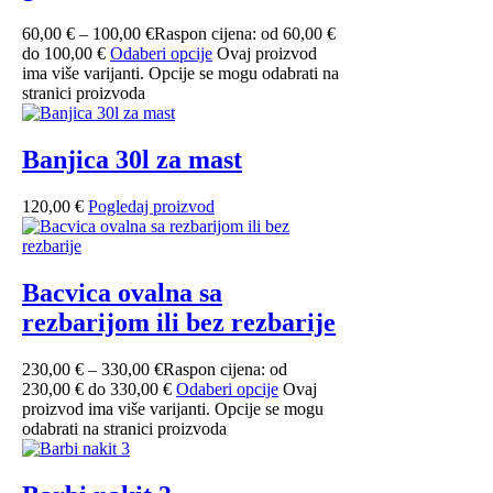
60,00
€
–
100,00
€
Raspon cijena: od 60,00 €
do 100,00 €
Odaberi opcije
Ovaj proizvod
ima više varijanti. Opcije se mogu odabrati na
stranici proizvoda
Banjica 30l za mast
120,00
€
Pogledaj proizvod
Bacvica ovalna sa
rezbarijom ili bez rezbarije
230,00
€
–
330,00
€
Raspon cijena: od
230,00 € do 330,00 €
Odaberi opcije
Ovaj
proizvod ima više varijanti. Opcije se mogu
odabrati na stranici proizvoda