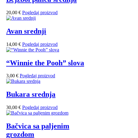
20,00
€
Pogledaj proizvod
Avan srednji
14,00
€
Pogledaj proizvod
“Winnie the Pooh” slova
3,00
€
Pogledaj proizvod
Bukara srednja
30,00
€
Pogledaj proizvod
Bačvica sa paljenim
grozdom