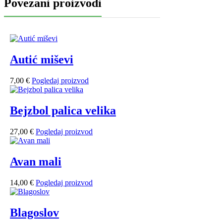
Povezani proizvodi
Autić miševi
7,00
€
Pogledaj proizvod
Bejzbol palica velika
27,00
€
Pogledaj proizvod
Avan mali
14,00
€
Pogledaj proizvod
Blagoslov