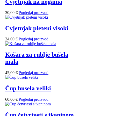
Cvjetnjak na nogama
30,00
€
Pogledaj proizvod
Cvjetnjak pleteni visoki
24,00
€
Pogledaj proizvod
Košara za rublje bušela
mala
45,00
€
Pogledaj proizvod
Ćup busela veliki
60,00
€
Pogledaj proizvod
Ćup četvrtasti s tkaninom