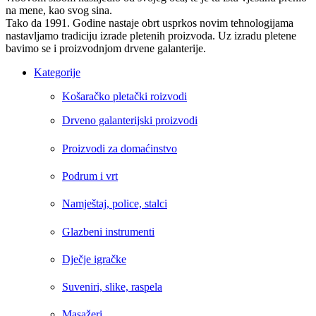
na mene, kao svog sina.
Tako da 1991. Godine nastaje obrt usprkos novim tehnologijama
nastavljamo tradiciju izrade pletenih proizvoda. Uz izradu pletene
bavimo se i proizvodnjom drvene galanterije.
Kategorije
Košaračko pletački roizvodi
Drveno galanterijski proizvodi
Proizvodi za domaćinstvo
Podrum i vrt
Namještaj, police, stalci
Glazbeni instrumenti
Dječje igračke
Suveniri, slike, raspela
Masažeri