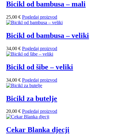
Bicikl od bambusa – mali
25,00
€
Pogledaj proizvod
Bicikl od bambusa – veliki
34,00
€
Pogledaj proizvod
Bicikl od šibe – veliki
34,00
€
Pogledaj proizvod
Bicikl za butelje
20,00
€
Pogledaj proizvod
Cekar Blanka djecji