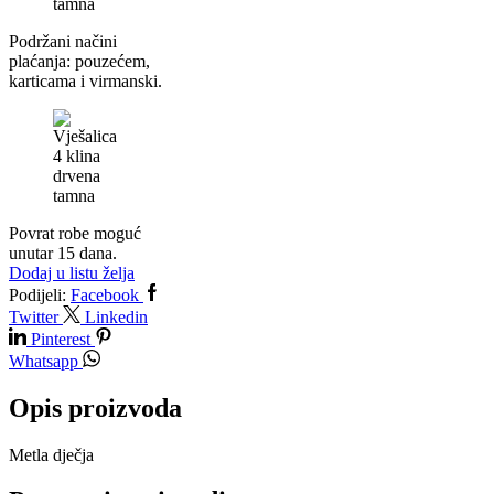
Podržani načini
plaćanja: pouzećem,
karticama i virmanski.
Povrat robe moguć
unutar 15 dana.
Dodaj u listu želja
Podijeli:
Facebook
Twitter
Linkedin
Pinterest
Whatsapp
Opis proizvoda
Metla dječja