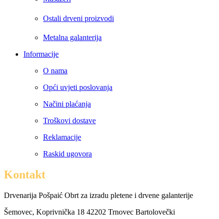
Ostali drveni proizvodi
Metalna galanterija
Informacije
O nama
Opći uvjeti poslovanja
Načini plaćanja
Troškovi dostave
Reklamacije
Raskid ugovora
Kontakt
Drvenarija Pošpaić Obrt za izradu pletene i drvene galanterije
Šemovec, Koprivnička 18 42202 Trnovec Bartolovečki