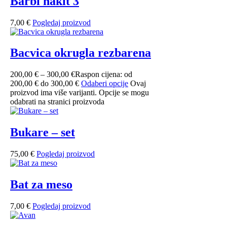
Barbi nakit 3
7,00
€
Pogledaj proizvod
Bacvica okrugla rezbarena
200,00
€
–
300,00
€
Raspon cijena: od
200,00 € do 300,00 €
Odaberi opcije
Ovaj
proizvod ima više varijanti. Opcije se mogu
odabrati na stranici proizvoda
Bukare – set
75,00
€
Pogledaj proizvod
Bat za meso
7,00
€
Pogledaj proizvod