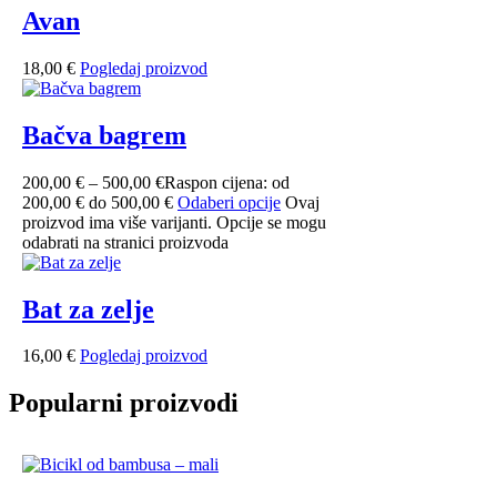
Avan
18,00
€
Pogledaj proizvod
Bačva bagrem
200,00
€
–
500,00
€
Raspon cijena: od
200,00 € do 500,00 €
Odaberi opcije
Ovaj
proizvod ima više varijanti. Opcije se mogu
odabrati na stranici proizvoda
Bat za zelje
16,00
€
Pogledaj proizvod
Popularni proizvodi