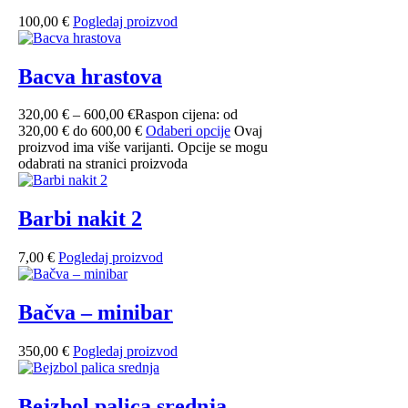
100,00
€
Pogledaj proizvod
Bacva hrastova
320,00
€
–
600,00
€
Raspon cijena: od
320,00 € do 600,00 €
Odaberi opcije
Ovaj
proizvod ima više varijanti. Opcije se mogu
odabrati na stranici proizvoda
Barbi nakit 2
7,00
€
Pogledaj proizvod
Bačva – minibar
350,00
€
Pogledaj proizvod
Bejzbol palica srednja