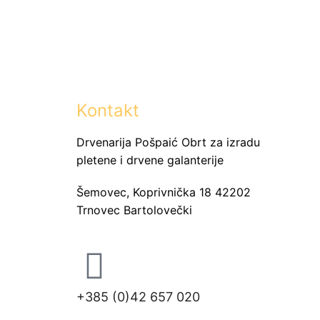
Kontakt
Drvenarija Pošpaić Obrt za izradu
pletene i drvene galanterije
Šemovec, Koprivnička 18 42202
Trnovec Bartolovečki
+385 (0)42 657 020