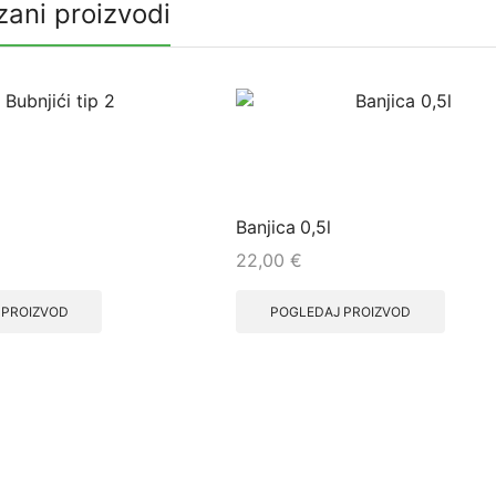
ani proizvodi
2
Banjica 0,5l
22,00
€
 PROIZVOD
POGLEDAJ PROIZVOD