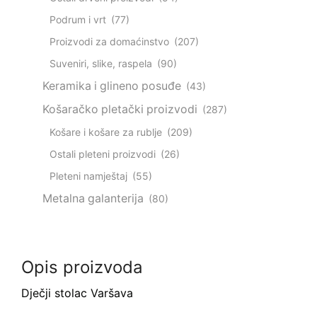
Podrum i vrt
(77)
Proizvodi za domaćinstvo
(207)
Suveniri, slike, raspela
(90)
Keramika i glineno posuđe
(43)
Košaračko pletački proizvodi
(287)
Košare i košare za rublje
(209)
Ostali pleteni proizvodi
(26)
Pleteni namještaj
(55)
Metalna galanterija
(80)
Opis proizvoda
Dječji stolac Varšava