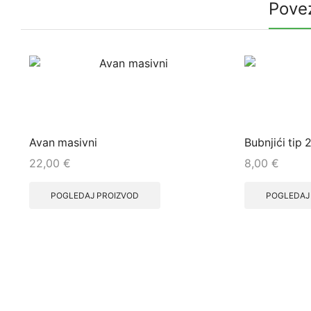
Povez
Avan masivni
Bubnjići tip 
22,00
€
8,00
€
POGLEDAJ PROIZVOD
POGLEDAJ