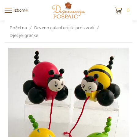
0
Izbornik
Početna
Drveno galanterijski proizvodi
/
/
Dječje igračke