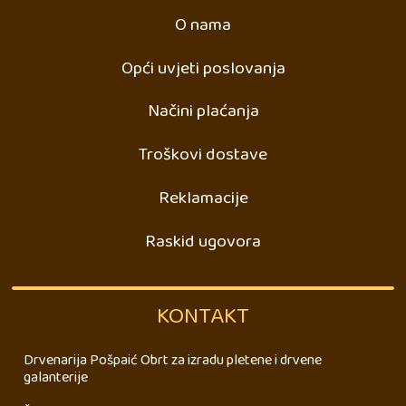
O nama
Opći uvjeti poslovanja
Načini plaćanja
Troškovi dostave
Reklamacije
Raskid ugovora
KONTAKT
Drvenarija Pošpaić Obrt za izradu pletene i drvene
galanterije