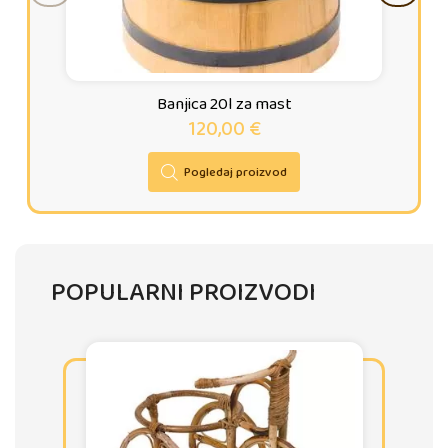
Banjica 20l za mast
120,00
€
Pogledaj proizvod
POPULARNI PROIZVODI