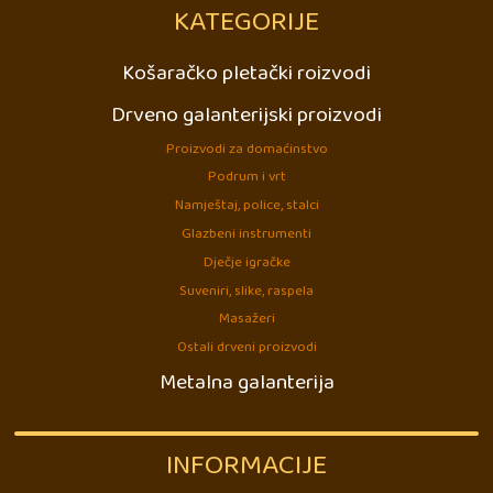
KATEGORIJE
Košaračko pletački roizvodi
Drveno galanterijski proizvodi
Proizvodi za domaćinstvo
Podrum i vrt
Namještaj, police, stalci
Glazbeni instrumenti
Dječje igračke
Suveniri, slike, raspela
Masažeri
Ostali drveni proizvodi
Metalna galanterija
INFORMACIJE