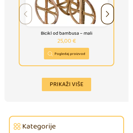
Bicikl od bambusa – mali
25,00
€
Pogledaj proizvod
PRIKAŽI VIŠE
Kategorije