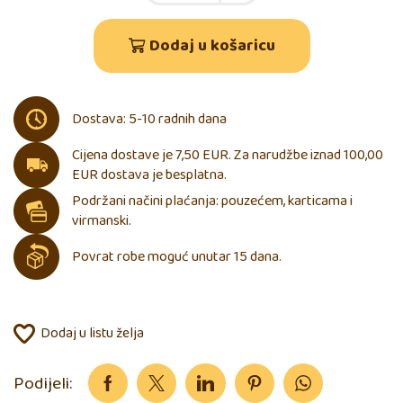
Dodaj u košaricu
Dostava: 5-10 radnih dana
Cijena dostave je 7,50 EUR. Za narudžbe iznad 100,00
EUR dostava je besplatna.
Podržani načini plaćanja: pouzećem, karticama i
virmanski.
Povrat robe moguć unutar 15 dana.
Dodaj u listu želja
Podijeli: