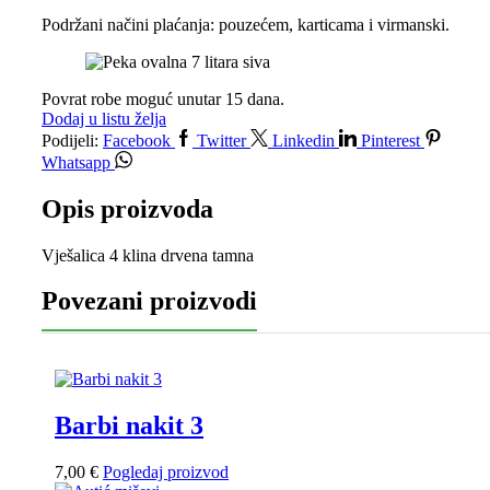
Podržani načini plaćanja: pouzećem, karticama i virmanski.
Povrat robe moguć unutar 15 dana.
Dodaj u listu želja
Podijeli:
Facebook
Twitter
Linkedin
Pinterest
Whatsapp
Opis proizvoda
Vješalica 4 klina drvena tamna
Povezani proizvodi
Barbi nakit 3
7,00
€
Pogledaj proizvod