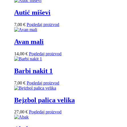
Autić miševi
7,00
€
Pogledaj proizvod
Avan mali
14,00
€
Pogledaj proizvod
Barbi nakit 1
7,00
€
Pogledaj proizvod
Bejzbol palica velika
27,00
€
Pogledaj proizvod