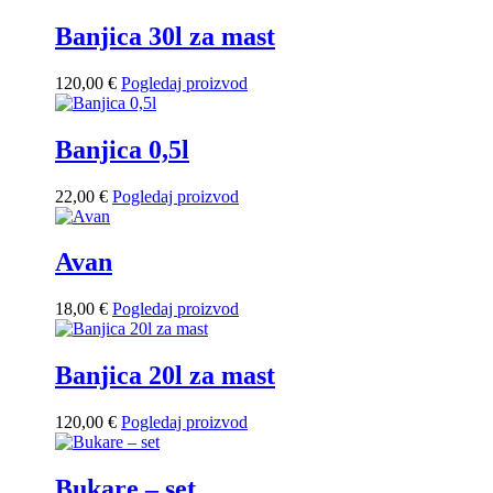
Banjica 30l za mast
120,00
€
Pogledaj proizvod
Banjica 0,5l
22,00
€
Pogledaj proizvod
Avan
18,00
€
Pogledaj proizvod
Banjica 20l za mast
120,00
€
Pogledaj proizvod
Bukare – set