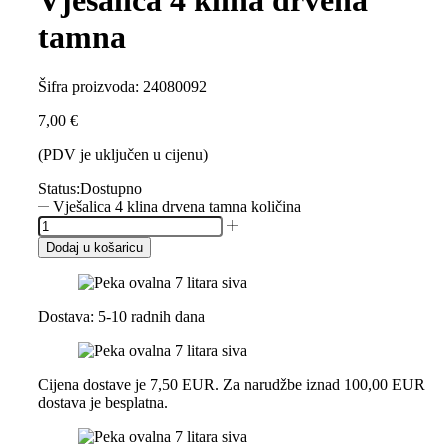
Vješalica 4 klina drvena
tamna
Šifra proizvoda:
24080092
7,00
€
(PDV je uključen u cijenu)
Status:
Dostupno
Vješalica 4 klina drvena tamna količina
Dodaj u košaricu
Dostava: 5-10 radnih dana
Cijena dostave je 7,50 EUR. Za narudžbe iznad 100,00 EUR
dostava je besplatna.