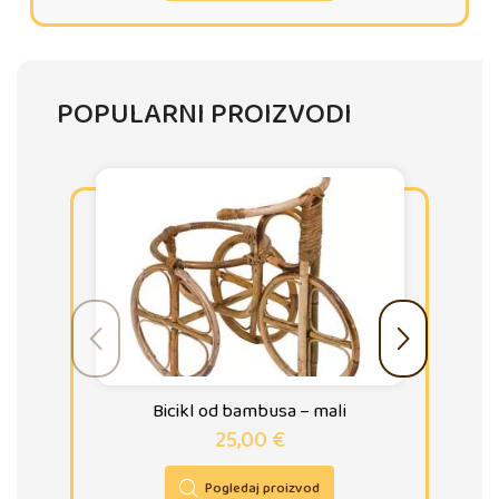
POPULARNI PROIZVODI
Bicikl od bambusa – mali
25,00
€
Pogledaj proizvod