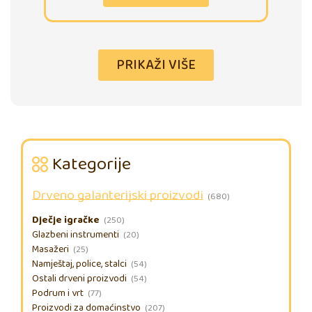
PRIKAŽI VIŠE
Kategorije
Drveno galanterijski proizvodi
(680)
Dječje igračke
(250)
Glazbeni instrumenti
(20)
Masažeri
(25)
Namještaj, police, stalci
(54)
Ostali drveni proizvodi
(54)
Podrum i vrt
(77)
Proizvodi za domaćinstvo
(207)