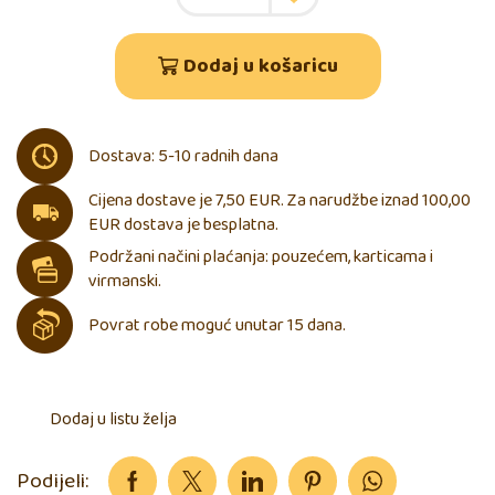
Dodaj u košaricu
Dostava: 5-10 radnih dana
Cijena dostave je 7,50 EUR. Za narudžbe iznad 100,00
EUR dostava je besplatna.
Podržani načini plaćanja: pouzećem, karticama i
virmanski.
Povrat robe moguć unutar 15 dana.
Dodaj u listu želja
Podijeli: