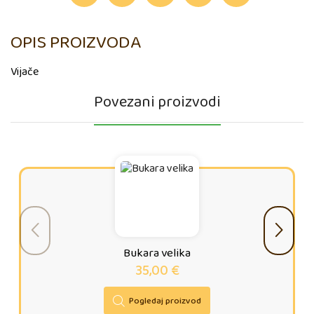
OPIS PROIZVODA
Vijače
Povezani proizvodi
Bukara velika
35,00
€
Pogledaj proizvod