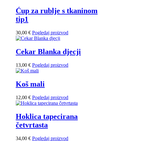
Ćup za rublje s tkaninom
tip1
30,00
€
Pogledaj proizvod
Cekar Blanka djecji
13,00
€
Pogledaj proizvod
Koš mali
12,00
€
Pogledaj proizvod
Hoklica tapecirana
četvrtasta
34,00
€
Pogledaj proizvod