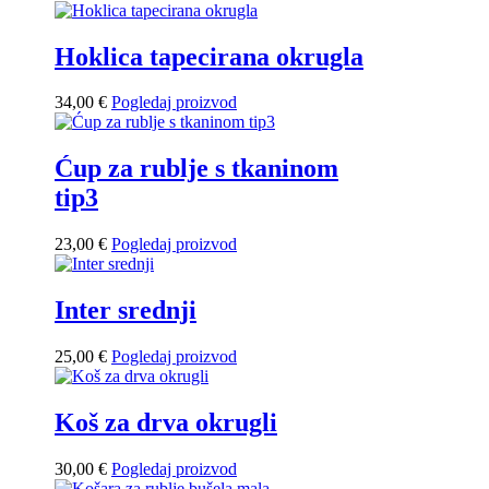
Hoklica tapecirana okrugla
34,00
€
Pogledaj proizvod
Ćup za rublje s tkaninom
tip3
23,00
€
Pogledaj proizvod
Inter srednji
25,00
€
Pogledaj proizvod
Koš za drva okrugli
30,00
€
Pogledaj proizvod