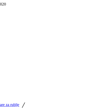
 020
/
are za rublje