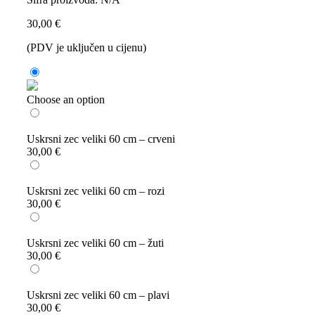
30,00
€
(PDV je uključen u cijenu)
Choose an option
Uskrsni zec veliki 60 cm – crveni
30,00
€
Uskrsni zec veliki 60 cm – rozi
30,00
€
Uskrsni zec veliki 60 cm – žuti
30,00
€
Uskrsni zec veliki 60 cm – plavi
30,00
€