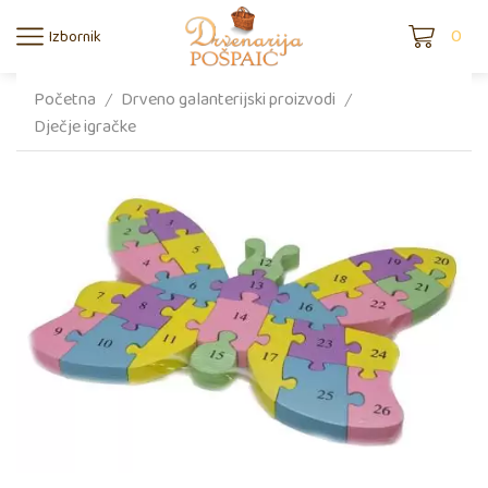
0
Izbornik
Početna
Drveno galanterijski proizvodi
/
/
Dječje igračke