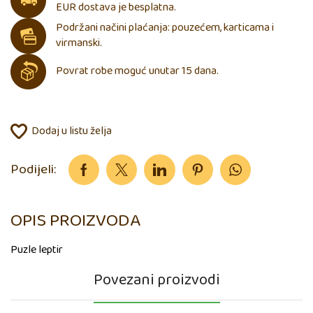
EUR dostava je besplatna.
Podržani načini plaćanja: pouzećem, karticama i
virmanski.
Povrat robe moguć unutar 15 dana.
Dodaj u listu želja
Podijeli:
OPIS PROIZVODA
Puzle leptir
Povezani proizvodi