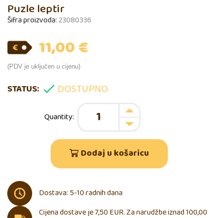
Puzle leptir
Šifra proizvoda:
23080336
11,00
€
(PDV je uključen u cijenu)
DOSTUPNO
STATUS:
Dodaj u košaricu
Dostava: 5-10 radnih dana
Cijena dostave je 7,50 EUR. Za narudžbe iznad 100,00