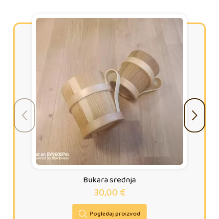
Bukara srednja
30,00
€
Pogledaj proizvod