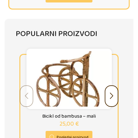
POPULARNI PROIZVODI
Bicikl od bambusa – mali
25,00
€
Pogledaj proizvod