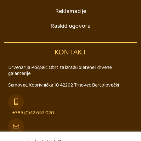
Reklamacije
Raskid ugovora
KONTAKT
Drvenarija Pošpaić Obrt za izradu pletene i drvene
galanterije
Šemovec, Koprivnička 18 42202 Trnovec Bartolovečki
+385 (0)42 657 020
info@drvenarija-pospaic.hr