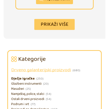
PRIKAŽI VIŠE
Kategorije
Drveno galanterijski proizvodi
(680)
Dječje igračke
(250)
Glazbeni instrumenti
(20)
Masažeri
(25)
Namještaj, police, stalci
(54)
Ostali drveni proizvodi
(54)
Podrum i vrt
(77)