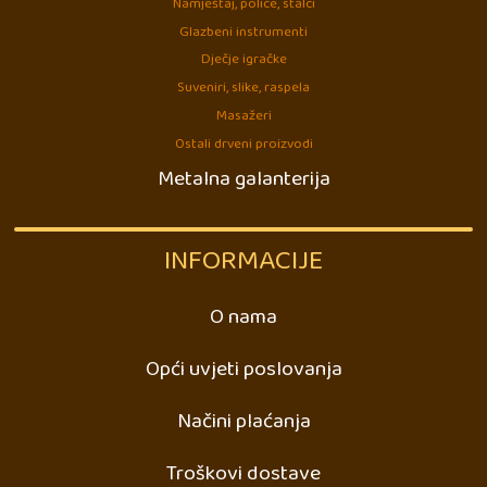
Namještaj, police, stalci
Glazbeni instrumenti
Dječje igračke
Suveniri, slike, raspela
Masažeri
Ostali drveni proizvodi
Metalna galanterija
INFORMACIJE
O nama
Opći uvjeti poslovanja
Načini plaćanja
Troškovi dostave