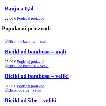
Banjica 0,5l
22,00
€
Pogledaj proizvod
Popularni proizvodi
Bicikl od bambusa – mali
25,00
€
Pogledaj proizvod
Bicikl od bambusa – veliki
34,00
€
Pogledaj proizvod
Bicikl od šibe – veliki