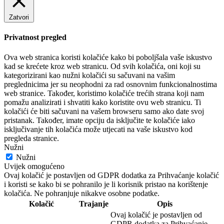
Zatvori
Privatnost pregled
Ova web stranica koristi kolačiće kako bi poboljšala vaše iskustvo
kad se krećete kroz web stranicu. Od svih kolačića, oni koji su
kategorizirani kao nužni kolačići su sačuvani na vašim
preglednicima jer su neophodni za rad osnovnim funkcionalnostima
web stranice. Također, koristimo kolačiće trećih strana koji nam
pomažu analizirati i shvatiti kako koristite ovu web stranicu. Ti
kolačići će biti sačuvani na vašem browseru samo ako date svoj
pristanak. Također, imate opciju da isključite te kolačiće iako
isključivanje tih kolačića može utjecati na vaše iskustvo kod
pregleda stranice.
Nužni
Nužni
Uvijek omogućeno
Ovaj kolačić je postavljen od GDPR dodatka za Prihvaćanje kolačić
i koristi se kako bi se pohranilo je li korisnik pristao na korištenje
kolačića. Ne pohranjuje nikakve osobne podatke.
Kolačić
Trajanje
Opis
Ovaj kolačić je postavljen od
GDPR dodatka za Prihvaćanje