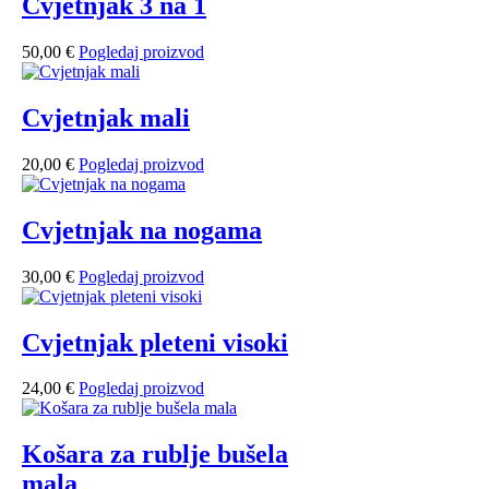
Cvjetnjak 3 na 1
50,00
€
Pogledaj proizvod
Cvjetnjak mali
20,00
€
Pogledaj proizvod
Cvjetnjak na nogama
30,00
€
Pogledaj proizvod
Cvjetnjak pleteni visoki
24,00
€
Pogledaj proizvod
Košara za rublje bušela
mala