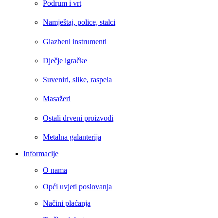
Podrum i vrt
Namještaj, police, stalci
Glazbeni instrumenti
Dječje igračke
Suveniri, slike, raspela
Masažeri
Ostali drveni proizvodi
Metalna galanterija
Informacije
O nama
Opći uvjeti poslovanja
Načini plaćanja