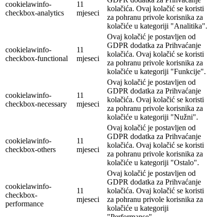
cookielawinfo-
11
kolačića. Ovaj kolačić se koristi
checkbox-analytics
mjeseci
za pohranu privole korisnika za
kolačiće u kategoriji "Analitika".
Ovaj kolačić je postavljen od
GDPR dodatka za Prihvaćanje
cookielawinfo-
11
kolačića. Ovaj kolačić se koristi
checkbox-functional
mjeseci
za pohranu privole korisnika za
kolačiće u kategoriji "Funkcije".
Ovaj kolačić je postavljen od
GDPR dodatka za Prihvaćanje
cookielawinfo-
11
kolačića. Ovaj kolačić se koristi
checkbox-necessary
mjeseci
za pohranu privole korisnika za
kolačiće u kategoriji "Nužni".
Ovaj kolačić je postavljen od
GDPR dodatka za Prihvaćanje
cookielawinfo-
11
kolačića. Ovaj kolačić se koristi
checkbox-others
mjeseci
za pohranu privole korisnika za
kolačiće u kategoriji "Ostalo".
Ovaj kolačić je postavljen od
GDPR dodatka za Prihvaćanje
cookielawinfo-
11
kolačića. Ovaj kolačić se koristi
checkbox-
mjeseci
za pohranu privole korisnika za
performance
kolačiće u kategoriji
"Performanse".