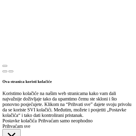
Ova stranica koristi kolačiće
Koristimo kolačiće na našim web stranicama kako vam dali
najvažnije doživljaje tako da upamtimo čemu ste skloni i što
ponovno posjećujete. Klikom na “Prihvati sve” dajete svoju privolu
da se koriste SVI kolačići. Međutim, možete i posjetiti „Postavke
kolačića“ i tako dati kontrolirani pristanak.
Postavke kolačića
Prihvaćam samo neophodno
Prihvaćam sve