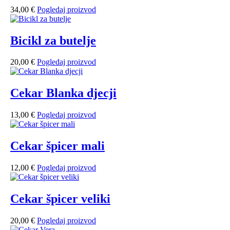
34,00
€
Pogledaj proizvod
Bicikl za butelje
20,00
€
Pogledaj proizvod
Cekar Blanka djecji
13,00
€
Pogledaj proizvod
Cekar špicer mali
12,00
€
Pogledaj proizvod
Cekar špicer veliki
20,00
€
Pogledaj proizvod