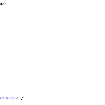
 020
/
are za rublje