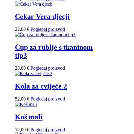
Cekar Vera djecji
22,00
€
Pogledaj proizvod
Ćup za rublje s tkaninom
tip3
23,00
€
Pogledaj proizvod
Kola za cvijeće 2
52,00
€
Pogledaj proizvod
Koš mali
12,00
€
Pogledaj proizvod