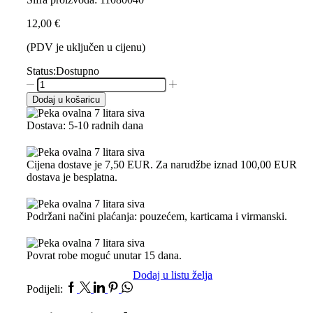
12,00
€
(PDV je uključen u cijenu)
Status:
Dostupno
Dodaj u košaricu
Dostava: 5-10 radnih dana
Cijena dostave je 7,50 EUR. Za narudžbe iznad 100,00 EUR
dostava je besplatna.
Podržani načini plaćanja: pouzećem, karticama i virmanski.
Povrat robe moguć unutar 15 dana.
Dodaj u listu želja
Podijeli: