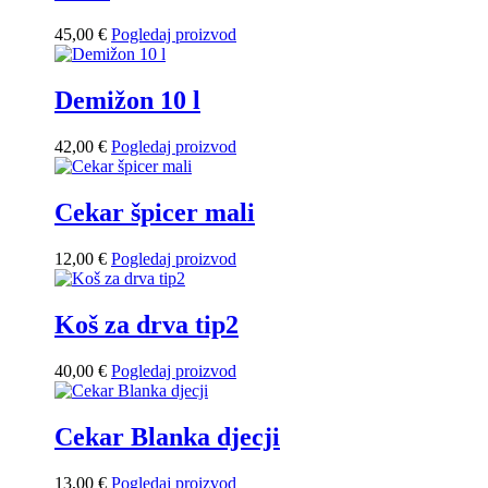
45,00
€
Pogledaj proizvod
Demižon 10 l
42,00
€
Pogledaj proizvod
Cekar špicer mali
12,00
€
Pogledaj proizvod
Koš za drva tip2
40,00
€
Pogledaj proizvod
Cekar Blanka djecji
13,00
€
Pogledaj proizvod