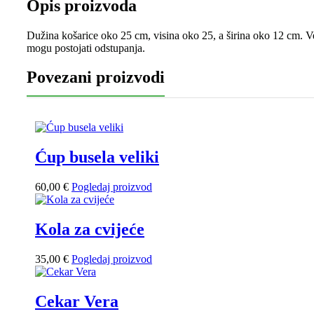
Opis proizvoda
Dužina košarice oko 25 cm, visina oko 25, a širina oko 12 cm. Ve
mogu postojati odstupanja.
Povezani proizvodi
Ćup busela veliki
60,00
€
Pogledaj proizvod
Kola za cvijeće
35,00
€
Pogledaj proizvod
Cekar Vera