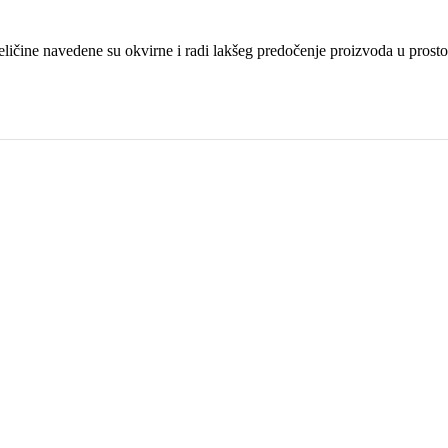
ličine navedene su okvirne i radi lakšeg predočenje proizvoda u prosto