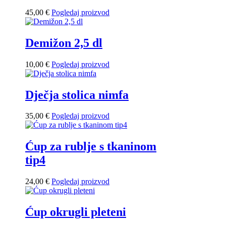
45,00
€
Pogledaj proizvod
Demižon 2,5 dl
10,00
€
Pogledaj proizvod
Dječja stolica nimfa
35,00
€
Pogledaj proizvod
Ćup za rublje s tkaninom
tip4
24,00
€
Pogledaj proizvod
Ćup okrugli pleteni