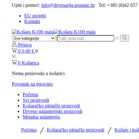
Upiti i pomoć:
info@drvenarija-pospaic.hr
Tel: +385 (0)42 657
EU projekt
Kontakt
Prijava
0
0,00
€
0
0
Košarica
Nema proizvoda u košarici.
Povratak na trgovinu
Početna
Svi proizvodi
Košaračko pletački proizvodi
Drveno galanterijski proizvodi
Metalna galanterija
/
/
Početna
Košaračko pletački proizvodi
Košare i koš