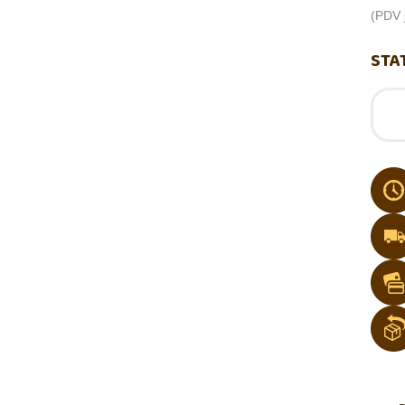
(PDV j
STA