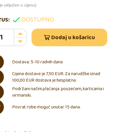
e uključen u cijenu)
DOSTUPNO
TUS:
Dodaj u košaricu
Dostava: 5-10 radnih dana
Cijena dostave je 7,50 EUR. Za narudžbe iznad
100,00 EUR dostava je besplatna.
Podržani načini plaćanja: pouzećem, karticama i
virmanski.
Povrat robe moguć unutar 15 dana.