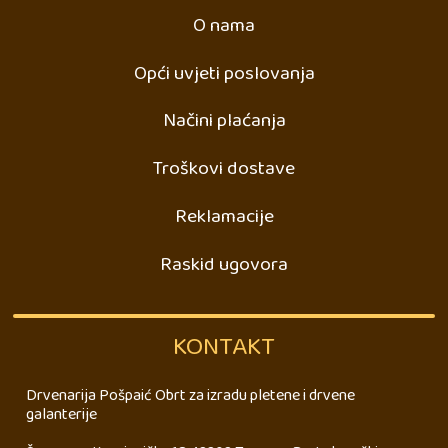
O nama
Opći uvjeti poslovanja
Načini plaćanja
Troškovi dostave
Reklamacije
Raskid ugovora
KONTAKT
Drvenarija Pošpaić Obrt za izradu pletene i drvene
galanterije