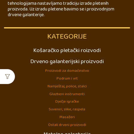
tehnologijama nastavljamo tradiciju izrade pletenih
proizvoda. Uz izradu pletene bavimo se i proizvodnjom
drvene galanterije.
KATEGORIJE
Košaračko pletački roizvodi
Drveno galanterijski proizvodi
Proizvodi za domaćinstvo
Podrum i vrt
Namještaj, police, stalci
Glazbeni instrumenti
Dječje igračke
Suveniri, slike, raspela
Masažeri
Ostali drveni proizvodi