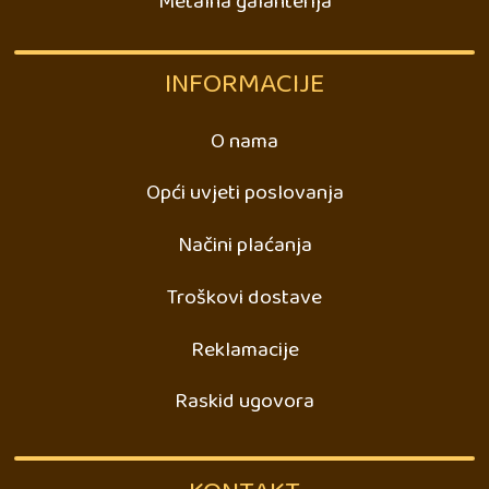
Metalna galanterija
INFORMACIJE
O nama
Opći uvjeti poslovanja
Načini plaćanja
Troškovi dostave
Reklamacije
Raskid ugovora