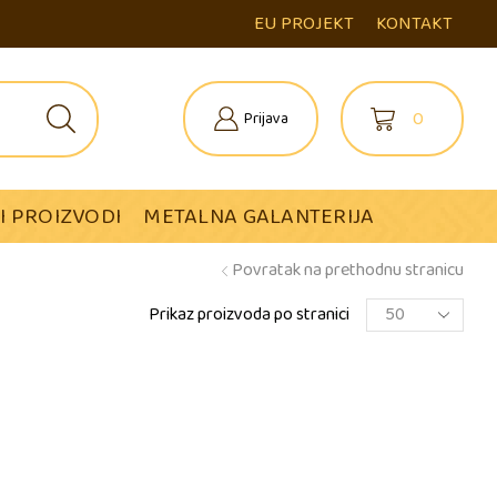
EU PROJEKT
KONTAKT
0
Prijava
I PROIZVODI
METALNA GALANTERIJA
Povratak na prethodnu stranicu
Prikaz proizvoda po stranici