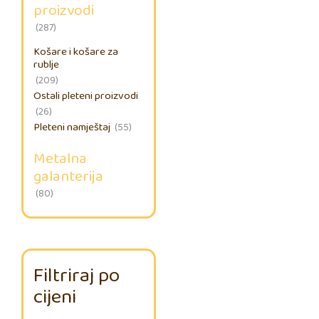
proizvodi
(287)
Košare i košare za
rublje
(209)
Ostali pleteni proizvodi
(26)
Pleteni namještaj
(55)
Metalna
galanterija
(80)
Filtriraj po
cijeni